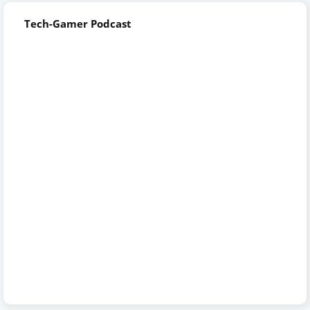
Tech-Gamer Podcast