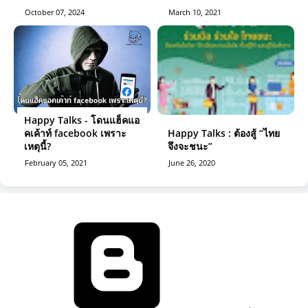
October 07, 2024
March 10, 2021
Happy Talks - โดนแฮ็คแอ
คเค้าท์ facebook เพราะ
Happy Talks : ต้องสู้ “ไทย
เหตุนี้?
จึงจะชนะ”
February 05, 2021
June 26, 2020