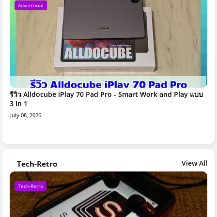
Advertorial
รีวิว Alldocube iPlay 70 Pad Pro - Smart Work and Play แบบ
3 In 1
July 08, 2026
View All
Tech-Retro
Tech-Retro