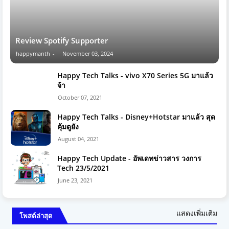
Review Spotify Supporter
happymanth
November 03, 2024
Happy Tech Talks - vivo X70 Series 5G มาแล้ว
จ้า
October 07, 2021
Happy Tech Talks - Disney+Hotstar มาแล้ว สุด
คุ้มดูยัง
August 04, 2021
Happy Tech Update - อัพเดทข่าวสาร วงการ
Tech 23/5/2021
June 23, 2021
แสดงเพิ่มเติม
โพสต์ล่าสุด