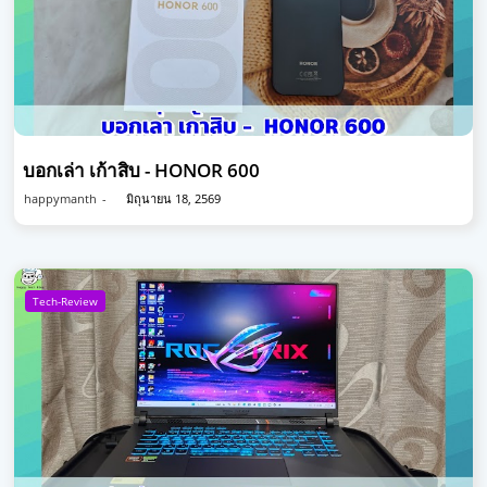
บอกเล่า เก้าสิบ - HONOR 600
happymanth
มิถุนายน 18, 2569
Tech-Review