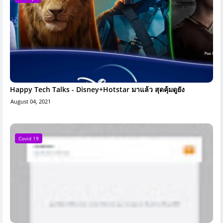
Happy Tech Talks - Disney+Hotstar มาแล้ว สุดคุ้มดูยัง
August 04, 2021
Covid 19