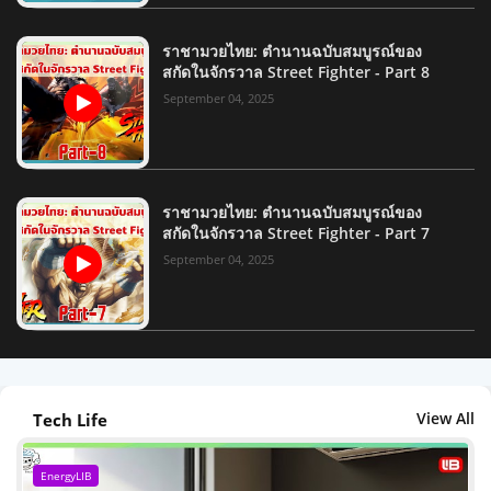
ราชามวยไทย: ตำนานฉบับสมบูรณ์ของ
สกัดในจักรวาล Street Fighter - Part 8
September 04, 2025
ราชามวยไทย: ตำนานฉบับสมบูรณ์ของ
สกัดในจักรวาล Street Fighter - Part 7
September 04, 2025
View All
Tech Life
EnergyLIB