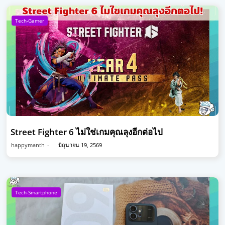
Tech-Gamer
Street Fighter 6 ไม่ใช่เกมคุณลุงอีกต่อไป
happymanth
มิถุนายน 19, 2569
Tech-Smartphone