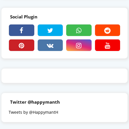
Social Plugin
Twitter @happymanth
Tweets by @HappymantH