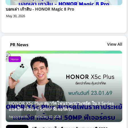
บอกเล่า เก้าสิบ - HONOR Magic 8 Pro
May 30, 2026
View All
PR News
Honor
HONOR X5c Plus สมาร์ตโฟนราคาประหยัด ใน X Series
แบตอึด กล้อง AI 50MP ฟีเจอร์ครบ
happymanth
February 23, 2026