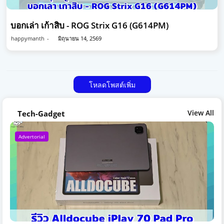
บอกเล่า เก้าสิบ - ROG Strix G16 (G614PM)
happymanth
มิถุนายน 14, 2569
โหลดโพสต์เพิ่ม
View All
Tech-Gadget
Advertorial