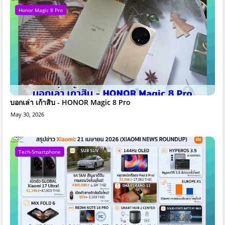
Honor Magic 8 Pro
บอกเล่า เก้าสิบ - HONOR Magic 8 Pro
May 30, 2026
Tech-Smartphone