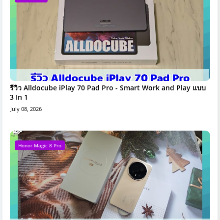
รีวิว Alldocube iPlay 70 Pad Pro - Smart Work and Play แบบ
3 In 1
July 08, 2026
Honor Magic 8 Pro