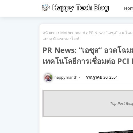
Ho
หน้าแรก
Mother board
PR News: “เอซุส” อวดโฉมม
แบบคู่ ตัวแรกของโลก!
PR News: “เอซุส” อวดโฉมมา
เทคโนโลยีการเชื่อมต่อ PCI
happymanth
กรกฎาคม 30, 2554
Top Post Res