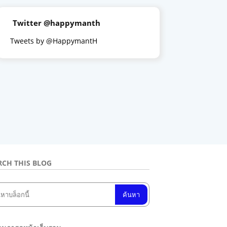
Twitter @happymanth
Tweets by @HappymantH
RCH THIS BLOG