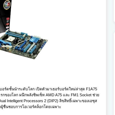
ดชั้นนำระดับโลก เปิดตัวมาเธอร์บอร์ดใหม่ล่าสุด F1A75
ัวแรกของโลก ผนึกพลังชิพเซ็ท AMD A75 และ FM1 Socket ช่วย
l Intelligent Processors 2 (DIP2) ลิขสิทธิ์เฉพาะของเอซุส
บผู้ชื่นชอบการโอเวอร์คล็อกโดยเฉพาะ