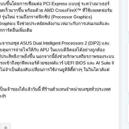
ขึ้นโดยการเชื่อมต่อ PCI Express แบบคู่ ระหว่างมาเธอร์
รวดเร็วมากขึ้น พร้อมด้วย AMD CrossFireX™ ที่ใช้แพลตฟอร์ม
รุ่นใหม่ รวมถึงกราฟฟิกชิป (Processor Graphics)
Graphics จึงช่วยประหยัดพลังงาน เหมาะกับการเล่นเกมส์และ
าร์ดอื่นเพิ่มเติม
กเอซุส ASUS Dual Intelligent Processors 2 (DIP2) และ
บคุมการจ่ายไฟให้กับ APU ในแบบดิจิตอลได้อย่างถูกต้อง
ีประสิทธิภาพยิ่งขึ้น นอกจากนี้ยังช่วยรักษาเสถียรภาพของระบบ
ารถเข้าถึงทุกฟีทเจอร์ด้วยซอฟต์แวร์ UEFI BIOS และ AI Suite II
ม่จำเป็นต้องสับเปลี่ยนการใช้งานยูทิลิตี้ต่างๆ ในวินโดวส์แต่
้าของได้แล้ววันนี้ ที่ร้านตัวแทนจำหน่ายเอซุสทั่วประเทศ
o.th