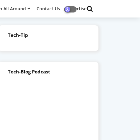
h All Around
Contact Us
Advertise
Tech-Tip
Tech-Blog Podcast