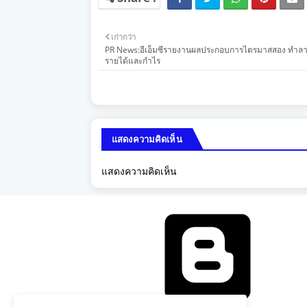
เก่ากว่า
PR News:อีเอ็มซีรายงานผลประกอบการไตรมาสสอง ทำลาย
รายได้และกำไร
แสดงความคิดเห็น
แสดงความคิดเห็น