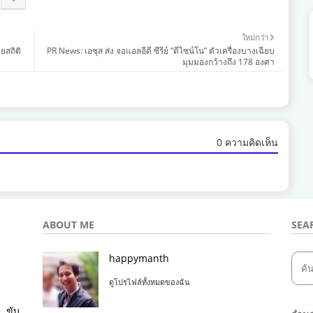
ใหม่กว่า
สถิติ
PR News: เอซุส ส่ง จอแอลอีดี ซีรีย์ “ดีไซน์โน” ตัวเครื่องบางเฉียบ
มุมมองกว้างถึง 178 องศา
0 ความคิดเห็น
ABOUT ME
SEA
happymanth
ดูโปรไฟล์ทั้งหมดของฉัน
ขับ