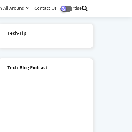
h All Around
Contact Us
Advertise
Tech-Tip
Tech-Blog Podcast