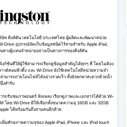
ษัท คิงส์ตัน เทคโนโลยี ประเทศไทย ผู้ผลิตและพัฒนาหน่วย
rive อุปกรณ์จัดเก็บข้อมูลชนิดไร้สายสำหรับ Apple iPad,
ผ่านทางผู้แทนจำหน่ายอย่างเป็นทางการของคิงส์ตัน
์ชั่นที่ให้ผู้ใช้สามารถเรียกดูข้อมูลสำคัญได้ทุกๆ ที่ โดยไม่ต้อง
วด์คอมพิวติ้ง และ Wi-Drive ยังใช้เทคโนโลยีหน่วยความจำ
้สามารถถ่ายโอนไฟล์ได้อย่างรวดเร็ว ทั้งยังพกพาสะดวกด้วยน้ำ
นึ่งสำรับ
สามารถรับชมภาพยนตร์ ฟังเพลง เรียกดูภาพและเอกสารได้ด้วย Wi-
 SM โดย Wi-Drive มีให้เลือกทั้งขนาดความจุ 16GB และ 32GB
Apple ได้พร้อมกันถึงสามคนอีกด้วย
่อเพิ่มศักยภาพความจุของ Apple iPad, iPhone และ iPod touch