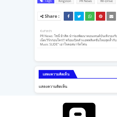
Tags
Kingston
PR News
Wi-Drive
เก่ากว่า
PR News: โซนี่ มิวสิค นำร่องพัฒนาคอนเทนต์บันเทิงรองรั
เน็ตเวิร์กก่อนใคร!!! พร้อมเปิดตัวแอพพลิเคชั่นใหม่สุดล้ำกั
Music SLIDE” เอาใจคอสมาร์ทโฟน
แสดงความคิดเห็น
แสดงความคิดเห็น