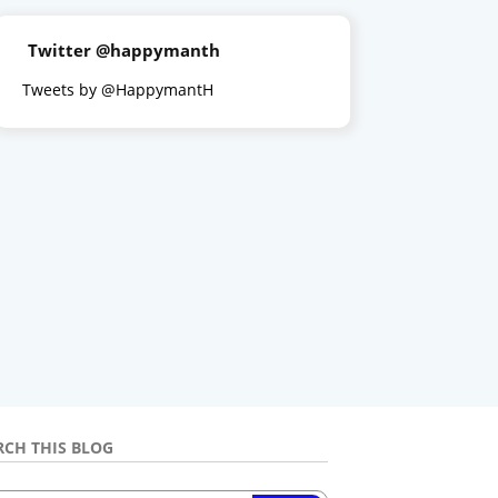
Twitter @happymanth
Tweets by @HappymantH
RCH THIS BLOG