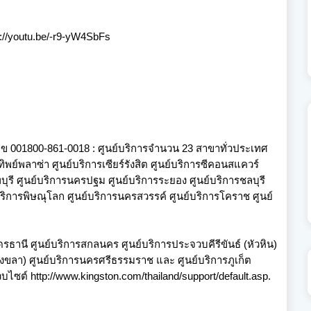
p://youtu.be/-r9-yW4SbFs
ลข 001800-861-0018 : ศูนย์บริการจำนวน 23 สาขาทั่วประเทศ
ทิพย์พลาซ่า ศูนย์บริการเซียร์รังสิต ศูนย์บริการซีคอนสแควร์
พบุรี ศูนย์บริการนครปฐม ศูนย์บริการระยอง ศูนย์บริการชลบุรี
์บริการพิษณุโลก ศูนย์บริการนครสวรรค์ ศูนย์บริการโคราช ศูนย์
รธานี ศูนย์บริการสกลนคร ศูนย์บริการประจวบคีรีขันธ์ (หัวหิน)
สงขลา) ศูนย์บริการนครศรีธรรมราช และ ศูนย์บริการภูเก็ต
ว็บไซต์
http://www.kingston.com/thailand/support/default.asp
.