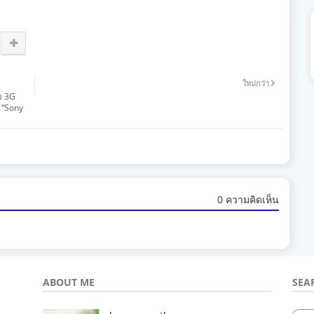
ใหม่กว่า
บ 3G
บ “Sony
0 ความคิดเห็น
ABOUT ME
SEA