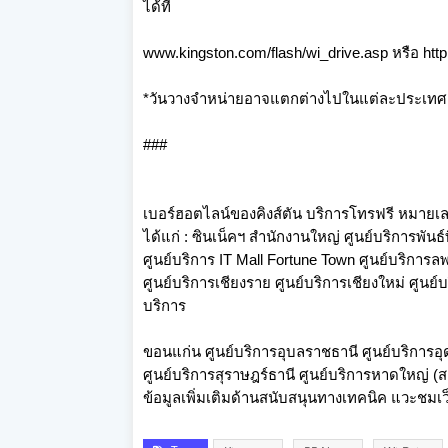
ได้ที่
www.kingston.com/flash/wi_drive.asp
หรือ
htt
*วันวางจำหน่ายอาจแตกต่างไปในแต่ละประเทศ
###
เบอร์ฮอตไลน์ของคิงส์ตัน บริการโทรฟรี หมายเ
ได้แก่ : ซินเน็คฯ สำนักงานใหญ่ ศูนย์บริการพันธ์
ศูนย์บริการ IT Mall Fortune Town ศูนย์บริการล
ศูนย์บริการเชียงราย ศูนย์บริการเชียงใหม่ ศูนย
บริการ
ขอนแก่น ศูนย์บริการอุบลราชธานี ศูนย์บริการอุด
ศูนย์บริการสุราษฎร์ธานี ศูนย์บริการหาดใหญ่ (
ข้อมูลเพิ่มเติมด้านสนับสนุนทางเทคนิค แวะชมเ