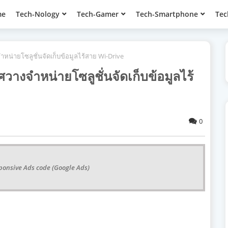
me
Tech-Nology
Tech-Gamer
Tech-Smartphone
Tec
ำหน่ายโซลูชั่นจัดเก็บข้อมูลไร้สาย Wi-Drive
วางจำหน่ายโซลูชั่นจัดเก็บข้อมูลไร้
0
ponsive Ads code (Google Ads)