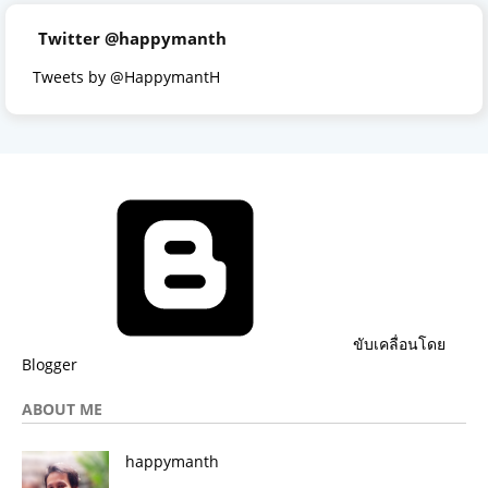
Twitter @happymanth
Tweets by @HappymantH
ขับเคลื่อนโดย
Blogger
ABOUT ME
happymanth