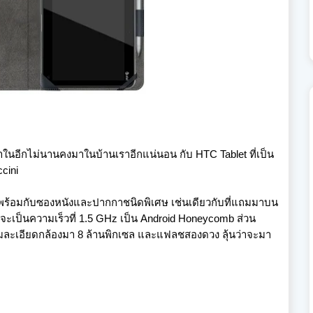
ในอีกไม่นานคงมาในบ้านเราอีกแน่นอน กับ HTC Tablet ที่เป็น
cini
ีพร้อมกับซองหนังและปากกาชนิดพิเศษ เช่นเดียวกับที่แถมมาบน
าจะเป็นความเร็วที่ 1.5 GHz เป็น Android Honeycomb ส่วน
วามละเอียดกล้องมา 8 ล้านพิกเซล และแฟลชสองดวง ลุ้นว่าจะมา