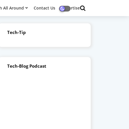
h All Around
Contact Us
Advertise
Tech-Tip
Tech-Blog Podcast