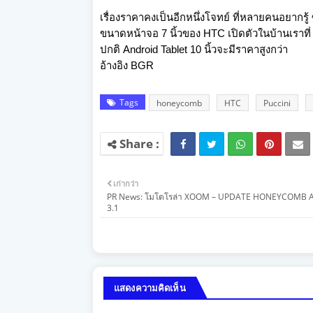
เรื่องราคาคงเป็นอีกหนึ่งโจทย์ ที่หลายคนอยากรู้ 
ขนาดหน้าจอ 7 นิ้วของ HTC เปิดตัวในบ้านเราที
ปกติ Android Tablet 10 นิ้วจะมีราคาสูงกว่า
อ้างอิง
BGR
Tags
honeycomb
HTC
Puccini
เก่ากว่า
PR News: โมโตโรล่า XOOM – UPDATE HONEYCOMB 
3.1
แสดงความคิดเห็น