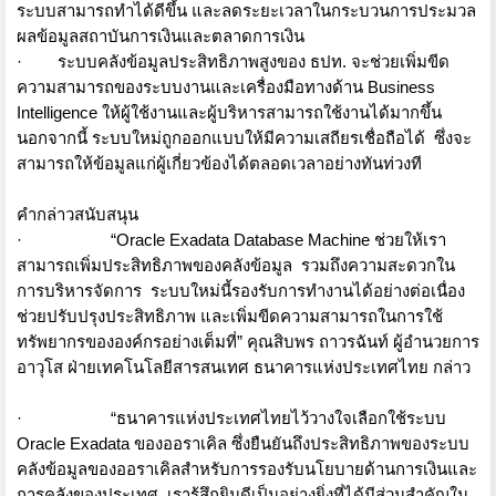
ระบบสามารถทำได้ดีขึ้น และลดระยะเวลาในกระบวนการประมวล
ผลข้อมูลสถาบันการเงินและตลาดการเงิน
· ระบบคลังข้อมูลประสิทธิภาพสูงของ ธปท. จะช่วยเพิ่มขีด
ความสามารถของระบบงานและเครื่องมือทางด้าน Business
Intelligence ให้ผู้ใช้งานและผู้บริหารสามารถใช้งานได้มากขึ้น
นอกจากนี้ ระบบใหม่ถูกออกแบบให้มีความเสถียรเชื่อถือได้ ซึ่งจะ
สามารถให้ข้อมูลแก่ผู้เกี่ยวข้องได้ตลอดเวลาอย่างทันท่วงที
คำกล่าวสนับสนุน
· “Oracle Exadata Database Machine ช่วยให้เรา
สามารถเพิ่มประสิทธิภาพของคลังข้อมูล รวมถึงความสะดวกใน
การบริหารจัดการ ระบบใหม่นี้รองรับการทำงานได้อย่างต่อเนื่อง
ช่วยปรับปรุงประสิทธิภาพ และเพิ่มขีดความสามารถในการใช้
ทรัพยากรขององค์กรอย่างเต็มที่” คุณสิบพร ถาวรฉันท์ ผู้อำนวยการ
อาวุโส ฝ่ายเทคโนโลยีสารสนเทศ ธนาคารแห่งประเทศไทย กล่าว
· “ธนาคารแห่งประเทศไทยไว้วางใจเลือกใช้ระบบ
Oracle Exadata ของออราเคิล ซึ่งยืนยันถึงประสิทธิภาพของระบบ
คลังข้อมูลของออราเคิลสำหรับการรองรับนโยบายด้านการเงินและ
การคลังของประเทศ เรารู้สึกยินดีเป็นอย่างยิ่งที่ได้มีส่วนสำคัญใน