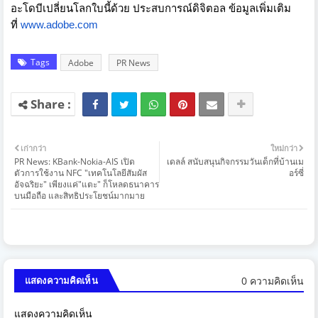
อะโดบีเปลี่ยนโลกใบนี้ด้วย ประสบการณ์ดิจิตอล ข้อมูลเพิ่มเติม
ที่
www.adobe.com
Tags
Adobe
PR News
เก่ากว่า
ใหม่กว่า
PR News: KBank-Nokia-AIS เปิด
เดลล์ สนับสนุนกิจกรรมวันเด็กที่บ้านเม
ตัวการใช้งาน NFC "เทคโนโลยีสัมผัส
อร์ซี่
อัจฉริยะ" เพียงแค่"แตะ" ก็โหลดธนาคาร
บนมือถือ และสิทธิประโยชน์มากมาย
0 ความคิดเห็น
แสดงความคิดเห็น
แสดงความคิดเห็น