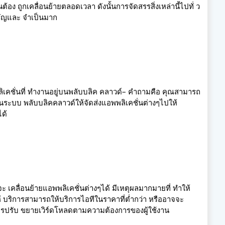
้อง ถูกเคลื่อนย้ายตลอดเวลา ดังนั้นการจัดสรรสิ่งเหล่านี้ไปทั่ ว
ำคัญและ จำเป็นมาก
พลิเคชั่นที่ ทำงานอยู่บนพลับบลิค คลาวด์– คำถามคือ คุณสามารถ
ระบบ พลับบลิคคลาวด์ให้จัดส่งแอพพลิเคชั่นต่างๆไปให้
ได้
จะ เคลื่อนย้ายแอพพลิเคชั่นต่างๆได้ มีเหตุผลมากมายที่ ทำให้
ู้ให้ บริการสามารถให้บริการไอทีในราคาที่ต่ำกว่า หรืออาจจะ
รปรับ ขยายเวิร์ดโหลดตามความต้องการของผู้ใช้งาน