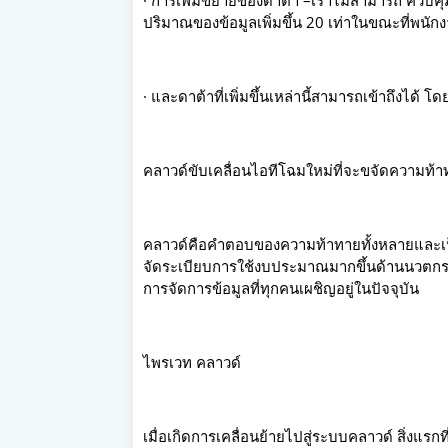
· การเพิ่มขยายของดาต้า –เราไม่สามารถ ควบคุ
ปริมาณของข้อมูลเพิ่มขึ้น 20 เท่าในขณะที่พนัก
· และดาต้าที่เพิ่มขึ้นเหล่านี้สามารถเข้าถึงได
คลาวด์ขับเคลื่อนไอทีโฉมใหม่ที่จะขจัดความท้าท
คลาวด์คือคำตอบของความท้าทายทั้งหลายและเป็น
จัดระเบียบการใช้งบประมาณมากขึ้นด้านนวตกรรม
การจัดการข้อมูลที่ทุกคนเผชิญอยู่ในปัจจุบัน
ไพรเวท คลาวด์
เมื่อเกิดการเคลื่อนย้ายไปสู่ระบบคลาวด์ สิ่งแ