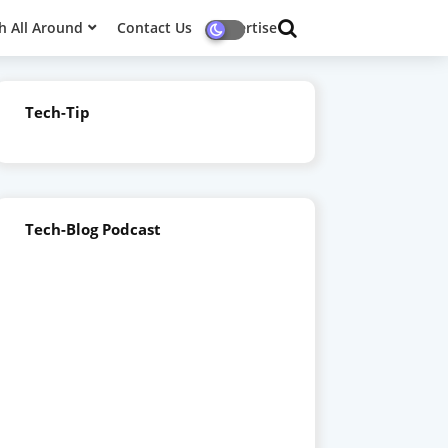
h All Around
Contact Us
Advertise
Tech-Tip
Tech-Blog Podcast