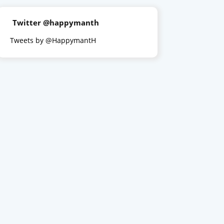
Twitter @happymanth
Tweets by @HappymantH