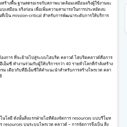
ครงสร้างพื้น ฐานสตรอเรจกับสภาพแวดล้อมเสมือนจริงผู้ใข้งานจะ
ะบบเสมือน จริงก่อน เพื่อเพิ่มความสามารถในการประหยัดงบ
ที่เป็น mission-critical สำหรับการพัฒนาระดับการให้บริการ
ต้องการ ที่จะย้ายไปสู่ระบบไฮบริด คลาวด์ ไฮบริดคลาวด์คือการ
เอ็มซี ทำงานร่วมกับผู้ให้บริการกว่า 40 รายทั่วโลกที่กำลังสร้าง
รรม เดียวกับที่อีเอ็มซีให้คำแนะนำสำหรับการสร้างไพรเวท คลา
ด้
นโลยี ดังนั้นสิ่งแรกฝ่ายไอทีต้องจัดการ resources แบบรีโมท
resources บนระบบไพรเวท คลาวด์ – การจัดการจึงเป็น สิ่ง