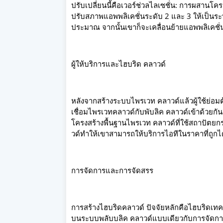
ปรับเปลี่ยนนี้คือเวอร์ช่วลไลเซชั่น: การผสานโ
ปรับสภาพแอพพลิเคชั่นระดับ 2 และ 3 ให้เป็นร
ประมาณ จากนั้นเขาก็จะเคลื่อนย้ายแอพพลิเคชั่น
ผู้ให้บริการและไฮบริด คลาวด์
หลังจากสร้างระบบไพรเวท คลาวด์แล้วผู้ใช้ย่อม
เชื่อมไพรเวทคลาวด์กับพับลิค คลาวด์เข้าด้วยกันอี
โครงสร้างพื้นฐานไพรเวท คลาวด์ที่ใช้สถาปัตยก
วด์ทำให้เขาสามารถให้บริการไอทีในราคาที่ถูกไ
การจัดการและการจัดสรร
การสร้างไฮบริดคลาวด์ ปัจจัยหลักคือไฮบริดเทคโ
บนระบบพลับบลิค คลาวด์แบบเดียวกับการจัดการ 