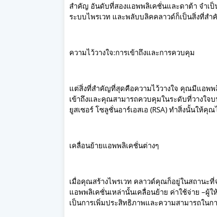
สำคัญ อันดับที่สองแอพพลิเคชั่นและดาต้า จำเป็นต
ระบบไพรเวท และพลับบลิคคลาวด์ก็เป็นสิ่งที่ส
ความไว้วางใจ:การเข้าถึงและการควบคุม
แต่สิ่งที่สำคัญที่สุดคือความไว้วางใจ คุณมีแอพ
เข้าถึงและคุณสามารถควบคุมในระดับที่วางใจบน
ยูสเซอร์ โซลูชั่นอาร์เอสเอ (RSA) ทำสิ่งนั้นให้คุณ
เคลื่อนย้ายแอพพลิเคชั่นต่างๆ
เมื่อคุณสร้างไพรเวท คลาวด์คุณก็อยู่ในสถานะที่
แอพพลิเคชั่นเหล่านั้นเคลื่อนย้าย ค่าใช้จ่าย –ผ
เป็นการเพิ่มประสิทธิภาพและความสามารถในกา