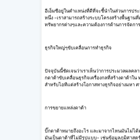
อีเอ็มซีอยู่ในตำแหน่งที่ดีที่จะชี้นำในส่วนการ
หนึ่ง –เราสามารถสร้างระบบโครงสร้างพื้นฐานที
ทรัพยากรต่างๆและความต้องการด้านการจัดการ แ
ธุรกิจใหญ่ๆขับเคลื่อนการทำธุรกิจ
ปัจจุบันนี้ชัดเจนว่าเราเห็นว่าการประมวลผลคลาวด์
กดาต้าขับเคลื่อนธุรกิจเครื่องกลที่สร้างดาต้า
สำหรับไอทีแต่สร้างโอกาสทางธุรกิจอย่างมหา ศา
การขยายแหล่งดาต้า
บิ๊กดาต้าหมายถึงอะไร และมาจากไหนมันไม่ได้มา
มันเป็นดาต้าที่ไม่มีรูปแบบ– เช่นข้อมูลภูมิศาสตร