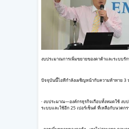
งบประมาณการเพิ่มขยายของดาต้าและระบบรั
ปัจจุบันนี้ไอทีกำลังเผชิญหน้ากับความท้าทาย 3 ป
· งบประมาณ—องค์กรธุรกิจเกือบทั้งหมดใช้ งบป
ระบบและใช้อีก 25 เปอร์เซ็นต์ ที่เหลือกับนวตกร