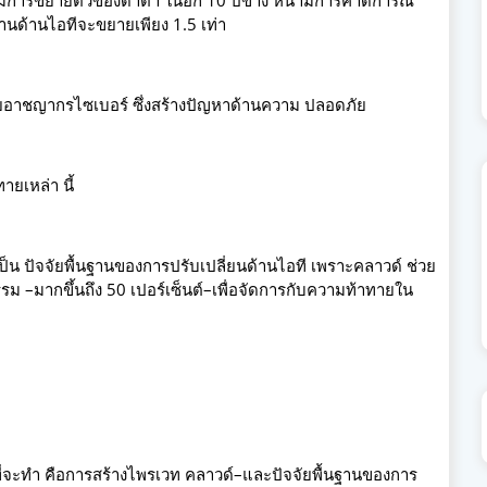
มการขยายตัวของดาต้า ในอีก 10 ปีข้าง หน้ามีการคาดการณ์
งานด้านไอทีจะขยายเพียง 1.5 เท่า
้ โดยอาชญากรไซเบอร์ ซึ่งสร้างปัญหาด้านความ ปลอดภัย
ายเหล่า นี้
 ปัจจัยพื้นฐานของการปรับเปลี่ยนด้านไอที เพราะคลาวด์ ช่วย
 –มากขึ้นถึง 50 เปอร์เซ็นต์–เพื่อจัดการกับความท้าทายใน
รกที่จะทำ คือการสร้างไพรเวท คลาวด์–และปัจจัยพื้นฐานของการ