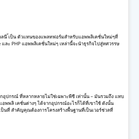
ช่วลนี ้เป็น ตัวแทนของแพลทฟอร์มสำหรับแอพพลิเคชั่นใหม่ๆที่
 และ PHP แอพพลิเคชั่นใหม่ๆ เหล่านี้จะนำธุรกิจไปสู่ทศวรรษ
จากอุปกรณ์ ที่หลากหลายไม่ใช่เฉพาะพีซี เท่านั้น – มันรวมถึง แทบ
พพลิ เคชั่นต่างๆ ได้จากอุปกรณ์อะไรก็ได้ที่เขาใช้ ดังนั้น
็นที่ สำคัญคุณต้องการโครงสร้างพื้นฐานที่เป็นเวอร์ช่วลที่