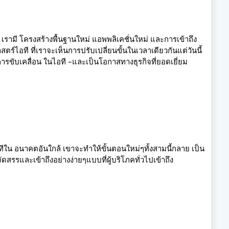
ี เรามี โครงสร้างพื้นฐานใหม่ แอพพลิเคชั่นใหม่ และการเข้าถึง
์ไอที ที่เราจะเห็นการปรับเปลี่ยนขั้นในเวลาเดียวกันแต่วันนี้
การขับเคลื่อน ในไอที –และเป็นโอกาสทางธุรกิจที่ยอดเยี่ยม
อทีใน อนาคตอันใกล้ เขาจะทำให้ขั้นตอนใหม่ๆทั้งสามนี้กลาย เป็น
สรรและเข้าถึงอย่างง่ายๆแบบที่ผู้บริโภคทั่วไปเข้าถึง