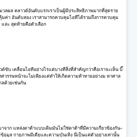
ประมวลผล คลาวด์อันดับแรกเราเป็นผู้มีประสิทธิภาพมากที่สุดราย
่คุ้มค่า อันดับสอง เราสามารถควบคุมไอทีได้รวมถึงการควบคุม
ละ สุดท้ายคือตัวเลือก
ขับ เคลื่อนไอทีอย่างไรแต่บางทีสิ่งที่สำคัญกว่าคือเราจะเห็น บิ๊
ใน ทศวรรษหน้าจะไม่เพียงแค่ทำให้เกิดความท้าทายอย่างม หาศาล
ลด้วยเช่นกัน
จาก แหล่งดาต้าแบบเดิมมันไม่ใช่ดาต้าที่มีความเกี่ยวข้องกัน–
์ข้อมูล กายภาพมีเดียและความบันเทิง นี่เป็นแค่ตัวอย่างเท่านั้น