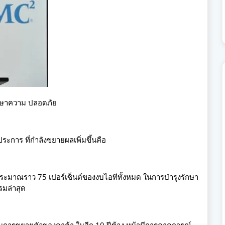
กษาความ ปลอดภัย
ระการ ที่กำลังขยายผลเพิ่มขึ้นคือ
ระมาณราว 75 เปอร์เซ็นต์ของงบไอทีทั้งหมด ในการบำรุงรักษา
รมล่าสุด