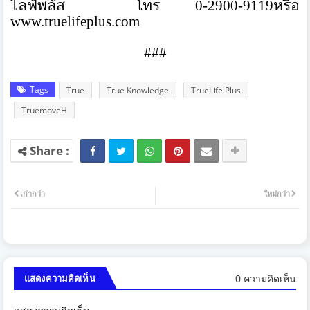
ไลฟ์พลัส
โทร
0
-
2900
-
9119
หรือ
www.truelifeplus.com
###
Tags
True
True Knowledge
TrueLife Plus
TruemoveH
เก่ากว่า
ใหม่กว่า
0 ความคิดเห็น
แสดงความคิดเห็น