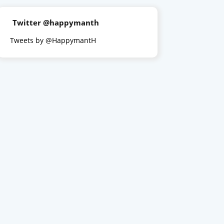
Twitter @happymanth
Tweets by @HappymantH