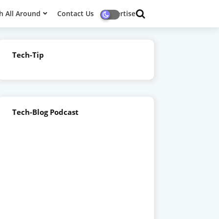
h All Around
Contact Us
Advertise
Tech-Tip
Tech-Blog Podcast