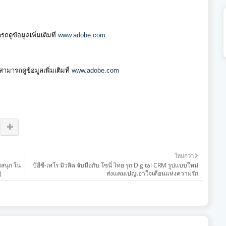
ดูข้อมูลเพิ่มเติมที่
www.adobe.com
ามารถดูข้อมูลเพิ่มเติมที่
www.adobe.com
ใหม่กว่า
มสนุก ใน
บีอีซี-เทโร มิวสิค จับมือกับ โซนี่ ไทย รุก Digital CRM รูปแบบใหม่
่
ส่งแคมเปญเอาใจเดือนแห่งความรัก