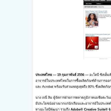
ประเทศไทย
— 19
กุมภาพันธ์
2556
—
อะโดบี ซิสเต็มส์
อาจารย์
ในประเทศไทยในการซื้อผลิตภัณฑ์
ด้านการออก
และ
Acrobat
พร้อมรับส่วนลดสูงสุดถึง
80%
ซึ่งผลิตภัณ
นาง เจนี่ ลิม
ผู้จัดการฝ่ายการตลาดภูมิ
ภาคเอเชียตะวันออ
มีประโยชน์อย่างมากแก่นักเรี
ยนและอาจารย์ในประเทศ
ทางอะโดบีพัฒนา รวมถึง
Adobe® Creative Suite® 