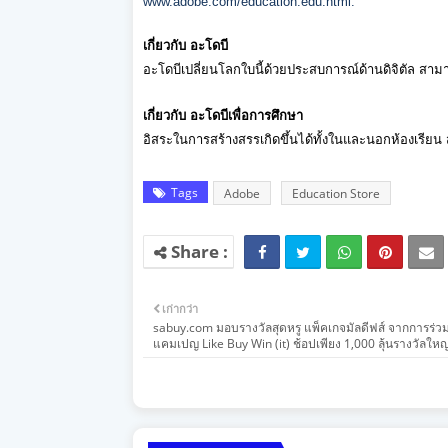
www.adobe.com/education.edu.
html
.
เกี่ยวกับ อะโดบี
อะโดบีเปลี่ยนโลกใบนี้ด้
วยประสบการณ์ด้านดิจิตัล สามารถ
เกี่ยวกับ อะโดบีเพื่อการศึกษา
อิสระในการสร้างสรรเกิดขึ้นได้
ทั้งในและนอกห้องเรียน ส
Tags
Adobe
Education Store
เก่ากว่า
sabuy.com มอบรางวัลสุดหรู แพ็คเกจมัลดีฟส์ จากการร่ว
แคมเปญ Like Buy Win (it) ช้อปเพียง 1,000 ลุ้นรางวัลใหญ