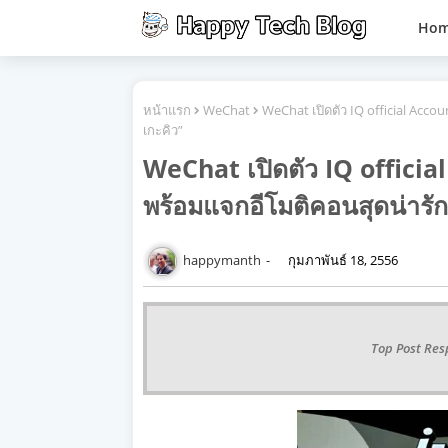
Ho
หน้าแรก
WeChat
WeChat เปิดตัว IQ official Acc
เกะคิว”
WeChat เปิดตัว IQ offici
พร้อมแจกอีโมติคอนสุดน่ารัก
happymanth
กุมภาพันธ์ 18, 2556
Top Post Res