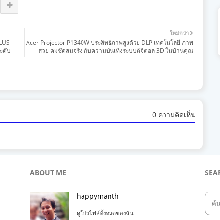
ใหม่กว่า
PLUS
Acer Projector P1340W ประสิทธิภาพสูงด้วย DLP เทคโนโลยี ภาพ
ะดับ
สวย คมชัดสมจริง กับความบันเทิงระบบดิจิตอล 3D ในบ้านคุณ
0 ความคิดเห็น
ABOUT ME
SEA
happymanth
ดูโปรไฟล์ทั้งหมดของฉัน