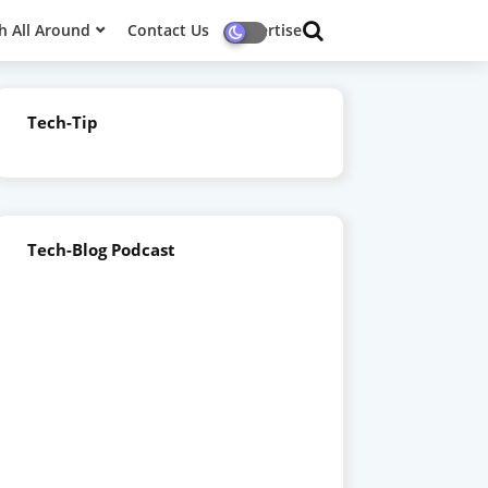
h All Around
Contact Us
Advertise
Tech-Tip
Tech-Blog Podcast