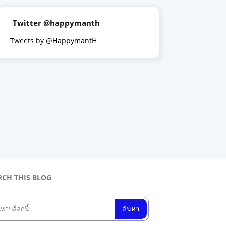
Twitter @happymanth
Tweets by @HappymantH
RCH THIS BLOG