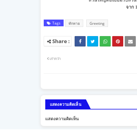
"ส่วนใหญ่ต้องยอมรับส่ว
จาก
Tags
ทักทาย
Greeting
เก่ากว่า
แสดงความคิดเห็น
แสดงความคิดเห็น