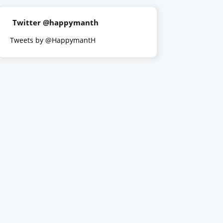
Twitter @happymanth
Tweets by @HappymantH