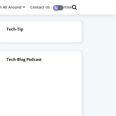
h All Around
Contact Us
Advertise
Tech-Tip
Tech-Blog Podcast