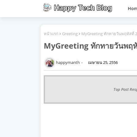
Ho
หน้าแรก
Greeting
MyGreeting ทักทายวันพฤหัสที่
MyGreeting ทักทายวันพฤหั
happymanth
เมษายน 25, 2556
Top Post Res