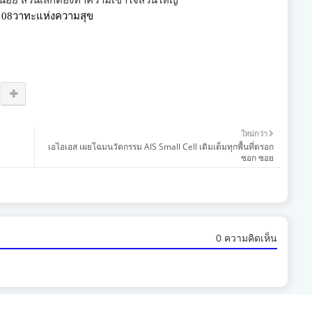
นน้อย
ส่วนเล็กต้องทำความเข้าใจส่วนใหญ่
"
108วาทะแห่งความสุข
ใหม่กว่า
เอไอเอส เผยโฉมนวัตกรรม AIS Small Cell เติมเต็มทุกพื้นที่ตรอก
ซอก ซอย
0 ความคิดเห็น