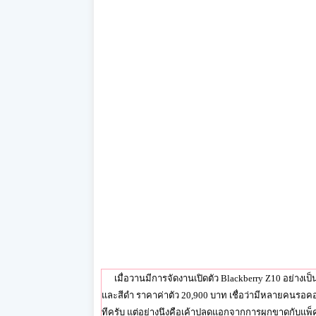
เมื่อวานมีการจัดงานเปิดตัว Blackberry Z10 อย่างเป็
และสีดำ ราคาค่าตัว 20,900 บาท เชื่อว่ามีหลายคนรอคอย
ทีครับ แต่อย่างนึงคือเค้าปลดแอกจากการผูกขาดกับแพ็คเก