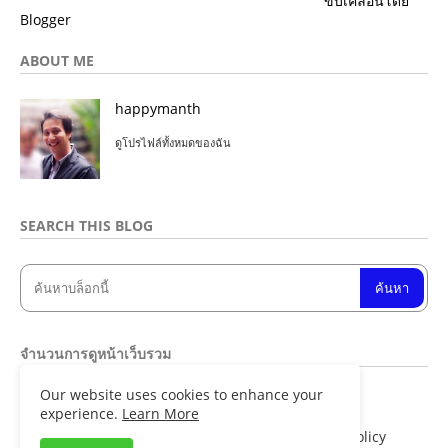
ขับเคลื่อนโดย
Blogger
ABOUT ME
happymanth
ดูโปรไฟล์ทั้งหมดของฉัน
SEARCH THIS BLOG
จำนวนการดูหน้าเว็บรวม
Our website uses cookies to enhance your
8
4
8
0
6
1
experience.
Learn More
Home
About
Contact us
Privacy Policy