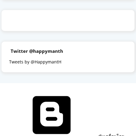
Twitter @happymanth
Tweets by @HappymantH