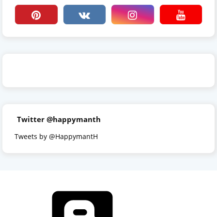
Twitter @happymanth
Tweets by @HappymantH