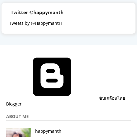
Twitter @happymanth
Tweets by @HappymantH
ขับเคลื่อนโดย
Blogger
ABOUT ME
happymanth