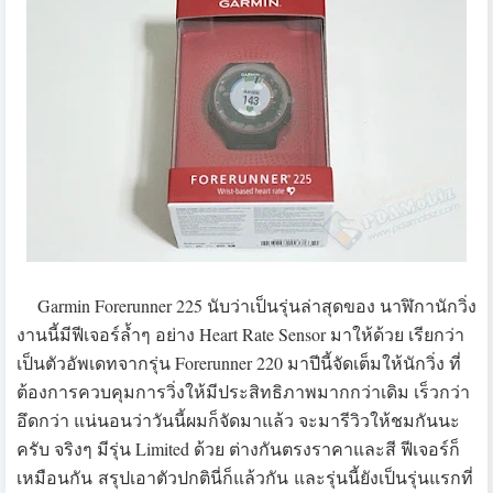
Garmin Forerunner 225 นับว่าเป็นรุ่นล่าสุดของ นาฬิกานักวิ่ง
งานนี้มีฟีเจอร์ล้ำๆ อย่าง Heart Rate Sensor มาให้ด้วย เรียกว่า
เป็นตัวอัพเดทจากรุ่น Forerunner 220 มาปีนี้จัดเต็มให้นักวิ่ง ที่
ต้องการควบคุมการวิ่งให้มีประสิทธิภาพมากกว่าเดิม เร็วกว่า
อึดกว่า แน่นอนว่าวันนี้ผมก็จัดมาแล้ว จะมารีวิวให้ชมกันนะ
ครับ จริงๆ มีรุ่น Limited ด้วย ต่างกันตรงราคาและสี ฟีเจอร์ก็
เหมือนกัน สรุปเอาตัวปกตินี่ก็แล้วกัน และรุ่นนี้ยังเป็นรุ่นแรกที่