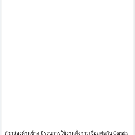
กราฟิคมากมายอะไรอยู่แล้ว เพียงแค่มีสีสันสำหรับการแสดง
ผลเล็กๆ น้อยๆ แค่นั้นเอง