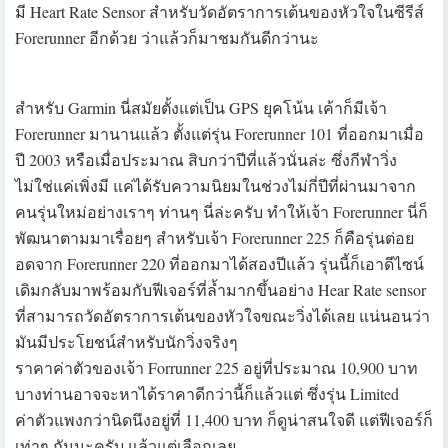
มี Heart Rate Sensor สำหรับวัดอัตราการเต้นของหัวใจในซีรีส์
Forerunner อีกด้วย ว่าแล้วก็มาชมกันดีกว่านะ
สำหรับ Garmin นี่สมัยตั้งแต่เป็น GPS ยุคโน้น เค้าก็มีเจ้า
Forerunner มานานแล้ว ตั้งแต่รุ่น Forerunner 101 ที่ออกมาเมื่อ
ปี 2003 หรือเมื่อประมาณ สิบกว่าปีที่แล้วนั่นล่ะ ซึ่งกีฬาวิ่ง
ไม่ใช่แค่เพิ่งมี แค่ได้รับความนิยมในช่วงไม่กี่ปีที่ผ่านมาจาก
คนรุ่นใหม่อย่างเราๆ ท่านๆ นี่ล่ะครับ ทำให้เจ้า Forerunner นี่ก็
พัฒนาตามมาเรื่อยๆ สำหรับเจ้า Forerunner 225 ก็คือรุ่นต่อย
อดจาก Forerunner 220 ที่ออกมาได้สองปีแล้ว รุ่นนี้ก็เอาดีไซน์
เดิมกลับมาพร้อมกับฟีเจอร์ที่ล้ำมากขึ้นอย่าง Hear Rate sensor
ที่สามารถวัดอัตราการเต้นของหัวใจขณะวิ่งได้เลย แน่นอนว่า
มันมีประโยชน์สำหรับนักวิ่งจริงๆ
ราคาค่าตัวของเจ้า Forrunner 225 อยู่ที่ประมาณ 10,900 บาท
บางท่านอาจจะหาได้ราคาดีกว่านี้ก็แล้วแต่ ซึ่งรุ่น Limited
ค่าตัวแพงกว่านิดนึงอยู่ที่ 11,400 บาท ก็ดูน่าสนใจดี แต่ฟีเจอร์ก็
เท่าๆ กันนะครับ แล้วแต่เลือกเลย