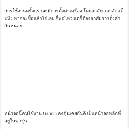
เราสามารถใช้งานปุ่มกดเพื่อตั้งค่าการทำงานต่างๆ ได้ หรือ
ไม่หากต้องการใช้งานเลย เมื่อเราใส่อายุ น้ำหนัก และส่วนสูง
ในการตั้งค่าตอนแรกแล้ว ก็ใช้งานได้ทันทีเช่นกัน แต่เราไม่
ควรพลาด ในการใช้งานร่วมกับ Smartphone
โดย Garmin มีแอพอย่าง Garmin Connect มาให้เชื่อมต่ออยู่
แล้ว รองรับทั้ง iOS และ Android รวมถึงบน PC ที่มี Garmin
Express ให้โหลดมาใช้งานด้วย