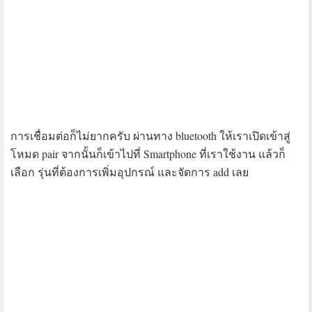
ก็เป็นอันเสร็จขั้นตอนการใช้งาน เมื่อราวิ่งเรียบร้อยแล้ว ก็นำ
มาซิงค์กับ Garmin Connect เพื่อมาดูรายงานต่างๆ แบบละเอียด
ได้เลย
อีกนิดนึงคึอข้อแตกต่างเผื่อว่าใครกำลังเล็งอยู่แล้วคิดว่า
Garmin Forerunner 225 นี่เหมาะกับตัวเองหรือเปล่า