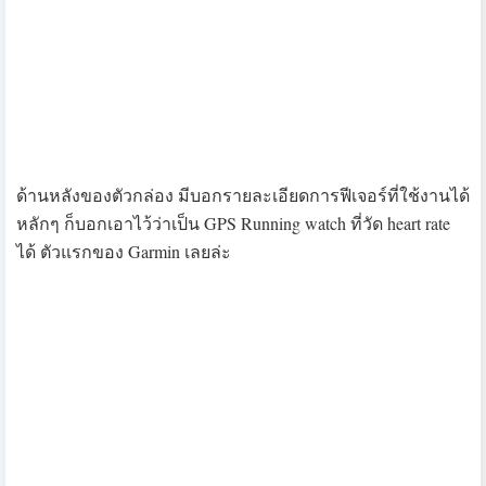
ที่ด้านเดียวกัน อีกปุ่มนึงคือปุ่ม back สำหรับย้อนกลับ หรือไม่
ตกลง