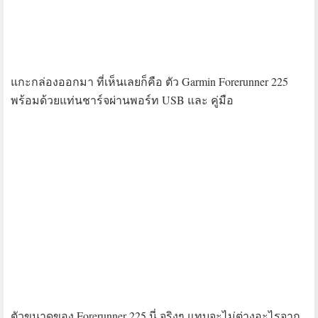
อีกด้านนึงคือ ปุ่มเปิด-ปิดเครื่อง/เปิดหรือปิดไฟที่หน้าจอ และ
ปุ่มลูกศรขึ้นลงเพื่อควบคุมเมนูต่างๆ