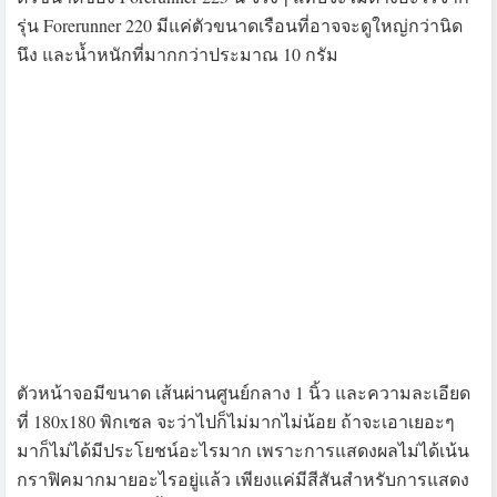
ที่ด้านหลัง จะมีเซ็นเซอร์ที่เป็น Optical เพื่อวัด Heart Rate ของ
เรานั่นเอง โดยเน้นย้ำว่าเป็น Mio Heart Rate Technology ก็
ถือว่าเป็นเทคโนโลยีที่มีความน่าเชื่อถือในระดับนึงล่ะ