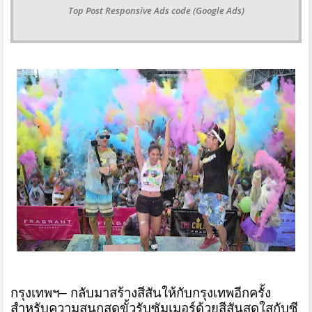
Top Post Responsive Ads code (Google Ads)
กรุงเทพฯ
–
กลับมาสร้างสีสันให้กับกรุ
งเทพอีกครั้ง
สำหรับความสนุกสุ
ดขั้วรับซัมเมอร์ด้วยสีสั
นสดใสกับซี