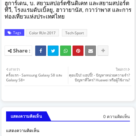
ฮูการ์เดน
,
บ. สยามสปอร์ตซินดิเคท และสยามสปอร์ต
ทีวี
,
โรงแรมดับเบิ้ลยู
,
ฮาวายานัส
,
กวาว่าพาส และการ
ท่องเที่ยวแห่งประเทศไทย
Tags
Color RUn 2017
Tech-Sport
เก่ากว่า
ใหม่กว่า
ครั้งแรก - Samsung Galaxy S8 และ
คุยแป๊ป! แฮปปี้! - ปัญหาหน่วยความจำ?
Galaxy S8+
ปัญหาที่ใคร? Huawei หรือผู้ใช้งาน?
0 ความคิดเห็น
แสดงความคิดเห็น
แสดงความคิดเห็น