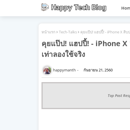
Ho
หน้าแรก
Tech-Talks
คุยแป๊ป! แฮปปี้! - iPhone X สิบ
คุยแป๊ป! แฮปปี้! - iPhone X 
เท่าลองใช้จริง
happymanth
กันยายน 21, 2560
Top Post Res