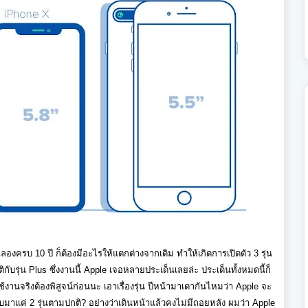
งครบ 10 ปี ก็ต้องมีอะไรให้แตกต่างจากเดิม ทำให้เกิดการเปิดตัว 3 รุ่น
กติกับรุ่น Plus ซึ่งงานนี้ Apple เจอหลายประเด็นเลยล่ะ ประเด็นทั้งหมดนี้ก็
งานจริงต้องพิสูจน์ก่อนนะ เอาเรื่องรุ่น ปีหน้ามาเดากันไหมว่า Apple จะ
กลับมาแค่ 2 รุ่นตามปกติ? อย่างว่าเดินหน้าแล้วคงไม่มีถอยหลัง ผมว่า Apple