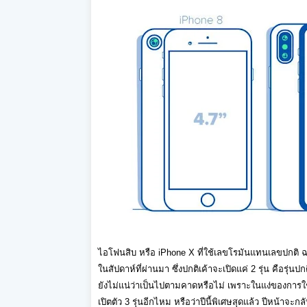
ไอโฟนสิบ หรือ iPhone X ที่ใช้เลขโรมันแทนเลขปกติ ฉลอ
ในสัปดาห์ที่ผ่านมา ซึ่งปกติเค้าจะเปิดแค่ 2 รุ่น คือรุ่นป
ยังไม่แน่ว่าเป็นไปตามคาดหรือไม่ เพราะในแง่ของการใช้
เปิตตัว 3 รุ่นอีกไหม หรือว่าปีนี้พิเศษสุดแล้ว ปีหน้าจะ