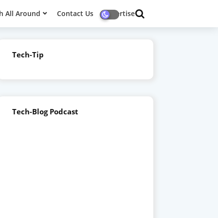
h All Around
Contact Us
Advertise
Tech-Tip
Tech-Blog Podcast