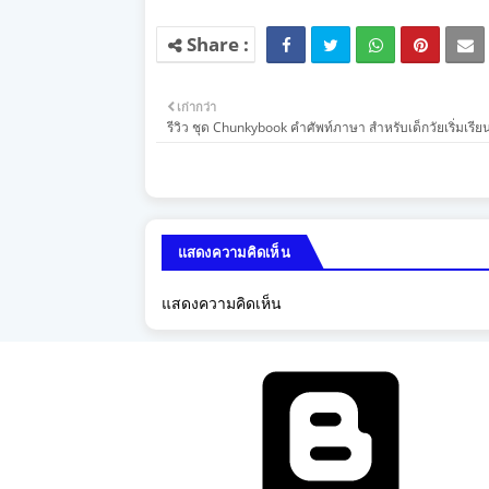
เก่ากว่า
รีวิว ชุด Chunkybook คำศัพท์ภาษา สำหรับเด็กวัยเริ่มเรียนร
แสดงความคิดเห็น
แสดงความคิดเห็น