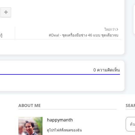
ใหม่กว่า
ู้
#Deal - ชุดเครื่องมือช่าง 46 แบบ ชุดเดียวจบ
0 ความคิดเห็น
ABOUT ME
SEA
happymanth
ดูโปรไฟล์ทั้งหมดของฉัน