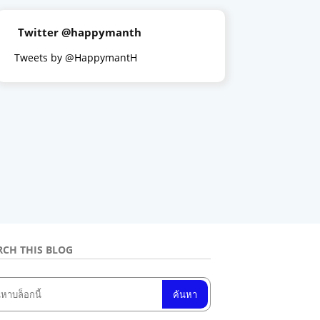
Twitter @happymanth
Tweets by @HappymantH
RCH THIS BLOG