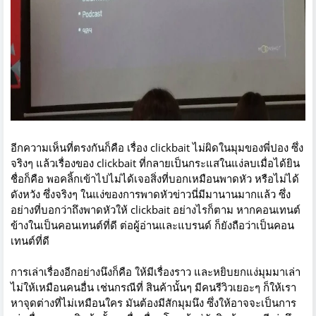
อีกความเห็นที่ตรงกันก็คือ เรื่อง clickbait ไม่ผิดในมุมของพี่ปอง ซึ่ง
จริงๆ แล้วเรื่องของ clickbait ที่กลายเป็นกระแสในแง่ลบเมื่อได้ยิน
ชื่อก็คือ พอคลิ้กเข้าไปไม่ได้เจอสิ่งที่บอกเหมือนพาดหัว หรือไม่ได้
ดังหวัง ซึ่งจริงๆ ในแง่ของการพาดหัวข่าวนี่มีมานานมากแล้ว ซึ่ง
อย่างที่บอกว่าถึงพาดหัวให้ clickbait อย่างไรก็ตาม หากคอนเทนต์
ข้างในเป็นคอนเทนต์ที่ดี ต่อผู้อ่านและแบรนด์ ก็ยังถือว่าเป็นคอน
เทนต์ที่ดี
การเล่าเรื่องอีกอย่างนึงก็คือ ให้มีเรื่องราว และหยิบยกแง่มุมมาเล่า
ไม่ให้เหมือนคนอื่น เช่นกรณีที่ สินค้านั้นๆ มีคนรีวิวเยอะๆ ก็ให้เรา
หาจุดต่างที่ไม่เหมือนใคร มันต้องมีสักมุมนึง ซึ่งให้อาจจะเป็นการ