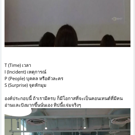
T (Time) เวลา
I (Incident) เหตุการณ์
P (People) บุคคล หรือตัวละคร
S (Surprise) จุดหักมุม
องค์ประกอบนี้ ถ้าเรามีครบ ก็มีโอกาสที่จะเป็นคอนเทนต์ที่มีคน
อ่านและปังมากขึ้นนั่นเอง ทิปนี้แจ่มจริงๆ