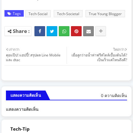
Tags
Tech-Social
Tech-Societal
True Young Blogger
เก่ากว่า
ใหม่กว่า
คุยแป๊ป! แฮปปี้! สรุปผล Line Mobile
เมื่อลูกว่ายน้ำท่าฟรีสไตล์เบื้องต้นได้?
และ dtac
เป็นเร็วแค่ไหนถึงดี?
0 ความคิดเห็น
แสดงความคิดเห็น
แสดงความคิดเห็น
Tech-Tip