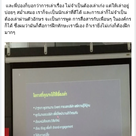
และพี่ปองก็บอกว่าการเล่าเรื่อง ไม่จำเป็นต้องเล่าเก่ง แต่ให้เล่าอยู่
บ่อยๆ สม่ำเสมอ เราก็จะเป็นนักเล่าที่ดีได้ และการเล่าก็ไม่จำเป็น
ต้องเล่าผ่านตัวอักษร จะเป็นการพูด การสื่อสารกับเพื่อนๆ ในองค์กร
ก็ได้ ซึ่งผมว่ามันก็คือการฝึกทักษะเรานี่เอง ถ้าเรายิ่งไม่เก่งก็ต้องฝึก
มากๆ