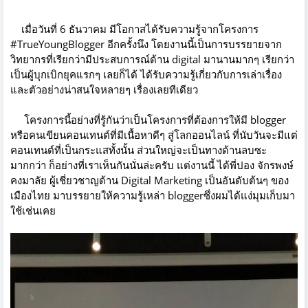
เมื่อวันที่ 6 ธันวาคม มีโอกาสได้รับความรู้จากโครงการ
#TrueYoungBlogger อีกครั้งนึง โดยงานนี้เป็นการบรรยายจาก
วิทยากรที่เรียกว่ามีประสบการณ์ด้าน digital มานานมากๆ เรียกว่า
เป็นผู้บุกเบิกยุคแรกๆ เลยก็ได้ ได้รับความรู้เกี่ยวกับการเล่าเรื่อง
และตัวอย่างน่าสนใจหลายๆ เรื่องเลยทีเดียว
โครงการนี้อย่างที่รู้กันว่าเป็นโครงการที่ต้องการให้มี blogger
หรือคนเขียนคอนเทนต์ที่มีเนื้อหาดีๆ สู่โลกออนไลน์ ที่นับวันจะมีแต่
คอนเทนต์ที่เป็นกระแสทั้งนั้น ส่วนใหญ่จะเป็นทางด้านลบซะ
มากกว่า ก็อย่างที่เราเห็นกันนั่นล่ะครับ แต่งานนี้ ได้พี่ปอง จักรพงษ์
คงมาลัย ผู้เชี่ยวชาญด้าน Digital Marketing เป็นอันดับต้นๆ ของ
เมืองไทย มาบรรยายให้ความรู้เหล่า bloggerซึ่งผมได้แง่มุมเก็บมา
ใช้เช่นเคย