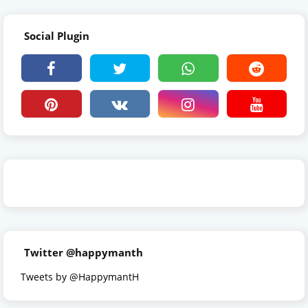
Social Plugin
Twitter @happymanth
Tweets by @HappymantH