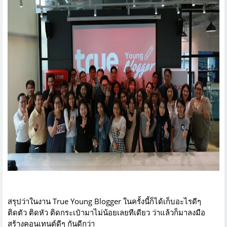
สรุปว่าในงาน True Young Blogger ในครั้งนี้ก็ได้เก็บอะไรดีๆ
ติดตัว ติดหัว ติดกระเป๋ามาไม่น้อยเลยทีเดียว ว่าแล้วก็มาลงมือ
สร้างคอนเทนต์ดีๆ กันดีกว่า