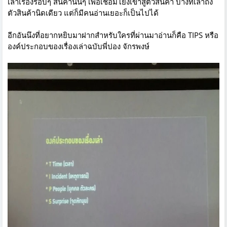
เล่าเรื่องรอบๆ สินค้านั้นๆ เพื่อเชื่อมโยงเข้าสู่ตัวสินค้า บางทีเล่าถึง
ตัวสินค้านิดเดียว แต่ก็มีคนอ่านเยอะก็เป็นไปได้
อีกอันนึงที่อยากหยิบมาฝากสำหรับใครที่ผ่านมาอ่านก็คือ TIPS หรือ
องค์ประกอบของเรื่องเล่าฉบับพี่ปอง จักรพงษ์