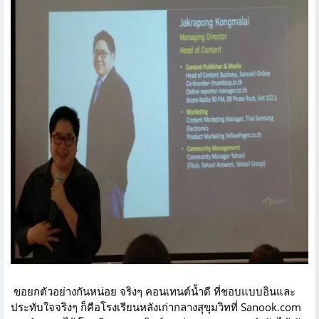
ขอยกตัวอย่างกันหน่อย จริงๆ คอนเทนต์น้ำดี ที่ชอบแบบอินและ
ประทับใจจริงๆ ก็คือโรงเรียนหลังเก่ากลางสุขุมวิทที่ Sanook.com