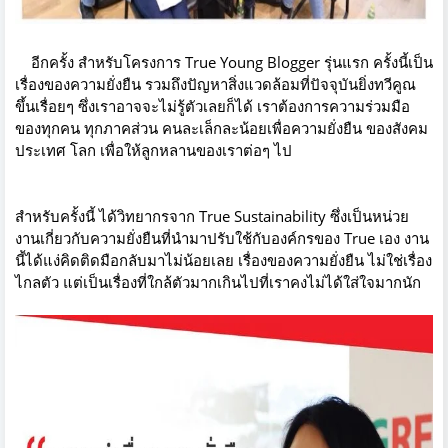
อีกครั้ง สำหรับโครงการ True Young Blogger รุ่นแรก ครั้งนี้เป็น
เรื่องของความยั่งยืน รวมถึงปัญหาสิ่งแวดล้อมที่ปัจจุบันยิ่งทวีคูณ
ขึ้นเรื่อยๆ ซึ่งเราอาจจะไม่รู้ตัวเลยก็ได้ เราต้องการความร่วมมือ
ของทุกคน ทุกภาคส่วน คนละเล็กละน้อยเพื่อความยั่งยืน ของสังคม
ประเทศ โลก เพื่อให้ลูกหลานของเราต่อๆ ไป
สำหรับครั้งนี้ ได้วิทยากรจาก True Sustainability ซึ่งเป็นหน่วย
งานเกี่ยวกับความยั่งยืนที่นำมาปรับใช้กับองค์กรของ True เอง งาน
นี้ได้แง่คิดติดมือกลับมาไม่น้อยเลย เรื่องของความยั่งยืน ไม่ใช่เรื่อง
ไกลตัว แต่เป็นเรื่องที่ใกล้ตัวมากเกินไปที่เราคงไม่ได้ใส่ใจมากนัก