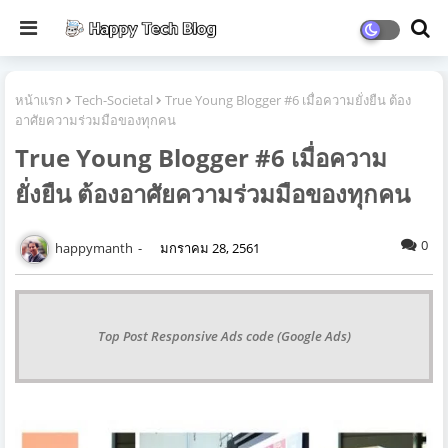
หน้าแรก
Tech-Societal
True Young Blogger #6 เมื่อความยั่งยืน ต้อง
อาศัยความร่วมมือของทุกคน
True Young Blogger #6 เมื่อความ
ยั่งยืน ต้องอาศัยความร่วมมือของทุกคน
0
happymanth
มกราคม 28, 2561
Top Post Responsive Ads code (Google Ads)