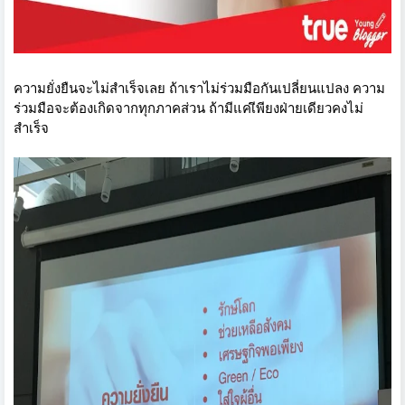
ความยั่งยืนจะไม่สำเร็จเลย ถ้าเราไม่ร่วมมือกันเปลี่ยนแปลง ความ
ร่วมมือจะต้องเกิดจากทุกภาคส่วน ถ้ามีแค่เีพียงฝ่ายเดียวคงไม่
สำเร็จ