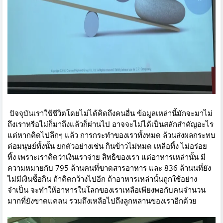
ปัจจุบันเราใช้ชีวิตโดยไม่ได้คิดถึงคนอื่น ข้อมูลเหล่านี้มักจะมาไม่
ถึงเราหรือไม่ก็มาถึงแล้วก็ผ่านไป อาจจะไม่ได้เป็นสลักสำคัญอะไร
แต่หากคิดไปลึกๆ แล้ว การกระทำของเราทั้งหมด ล้วนส่งผลกระทบ
ต่อมนุษย์ทั้งนั้น ยกตัวอย่างเช่น กินข้าวไม่หมด เหลือทิ้ง ไม่อร่อย
ทิ้ง เพราะเราคิดว่าเงินเราจ่าย สิทธิของเรา แต่อาหารเหล่านั้น มี
ความหมายกับ 795 ล้านคนที่ขาดสารอาหาร และ 836 ล้านนที่ยัง
ไม่มีเงินซื้อกิน ถ้าคิดกว้างไปอีก ถ้าอาหารเหล่านั้นถูกใช้อย่าง
จำเป็น จะทำให้อาหารในโลกของเราเหลือเพียงพอกับคนจำนวน
มากที่ยังขาดแคลน รวมถึงเหลือไปถึงลูกหลานของเราอีกด้วย