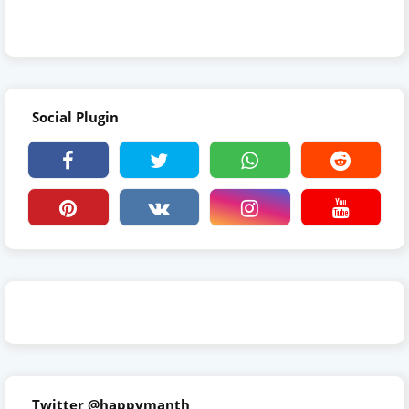
Social Plugin
Twitter @happymanth