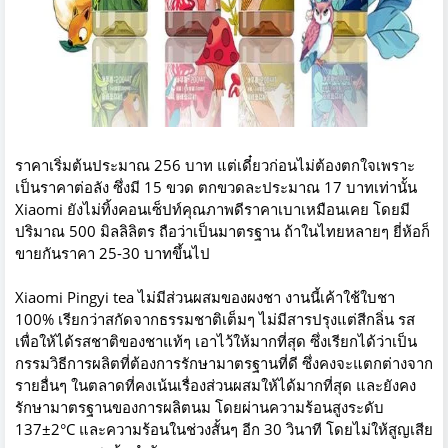
ราคาเริ่มต้นประมาณ 256 บาท แต่เดี๋ยวก่อนไม่ต้องตกใจเพราะ
เป็นราคาต่อลัง ซึ่งมี 15 ขวด ตกขวดละประมาณ 17 บาทเท่านั้น
Xiaomi ยังไม่ทิ้งคอนเซ็ปท์คุณภาพดีราคาเบาเหมือนเคย โดยมี
ปริมาณ 500 มิลลิลิตร ถือว่าเป็นมาตรฐาน ถ้าในไทยหลายๆ ยี่ห้อก็
ขายกันราคา 25-30 บาทขึ้นไป
Xiaomi Pingyi tea ไม่มีส่วนผสมของผงชา งานนี้เค้าใช้ใบชา
100% เรียกว่าสกัดจากธรรมชาติเต็มๆ ไม่มีสารปรุงแต่สีกลิ่น รส
เพื่อให้ได้รสชาติของชาแท้ๆ เอาไว้ให้มากที่สุด ซึ่งเรียกได้ว่าเป็น
กรรมวิธีการผลิตที่ต้องการรักษามาตรฐานที่ดี ซึ่งคงจะแตกต่างจาก
รายอื่นๆ ในตลาดที่คงเน้นเรื่องส่วนผสมให้ได้มากที่สุด และยังคง
รักษามาตรฐานของการผลิตนม โดยผ่านความร้อนสูงระดับ
137±2°C และความร้อนในช่วงสั้นๆ อีก 30 วินาที โดยไม่ให้สูญเสีย