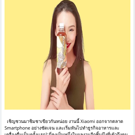
เชิญชวนมาชิมชาเขียวกันหน่อย งานนี้ Xiaomi ออกจากตลาด
Smartphone อย่างชัดเจน และเริ่มหันไปทำธูรกิจอาหารและ
เครื่องดื่มเป็นครั้งแรก? นี่คงเป็นหนึ่งในผลงานอีกชิ้นนึงที่เข้าถึงคน