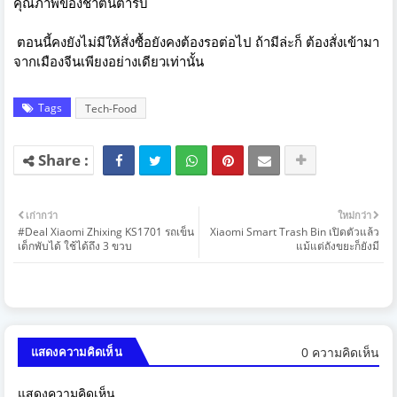
คุณภาพของชาต้นตำรับ
ตอนนี้คงยังไม่มีให้สั่งซื้อยังคงต้องรอต่อไป ถ้ามีล่ะก็ ต้องสั่งเข้ามา
จากเมืองจีนเพียงอย่างเดียวเท่านั้น
Tags
Tech-Food
เก่ากว่า
ใหม่กว่า
#Deal Xiaomi Zhixing KS1701 รถเข็น
Xiaomi Smart Trash Bin เปิดตัวแล้ว
เด็กพับได้ ใช้ได้ถึง 3 ขวบ
แม้แต่ถังขยะก็ยังมี
0 ความคิดเห็น
แสดงความคิดเห็น
แสดงความคิดเห็น