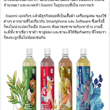
จำนวนมา และจะจดจำ Xiaomi ในรูปแบบที่เป็น non-tech
Xiaomi เองจริงๆ แล้วมีธุรกิจย่อยที่เป็นเสื้อผ้า เครื่องนุ่งห่ม ของใช้
ต่างๆ มากมายที่ไม่เกี่ยวกับ Smartphone และ Software ซึ่งครั้งนี้
ก็คงไม่น่าแปลกใจเมื่อ Xiaomi หันมาชงชาขายกับเขาบ้าง งานนี้
จะมีทั้ง ชาเขียว ชาดำ ชาอู่หลง และชามะลิให้ชิมกันครบ พี่ไทยเรา
ก็คงจะถูกลิ้นไม่น้อยเช่นกัน