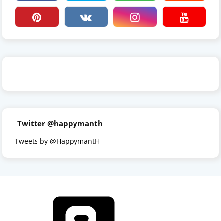
Twitter @happymanth
Tweets by @HappymantH