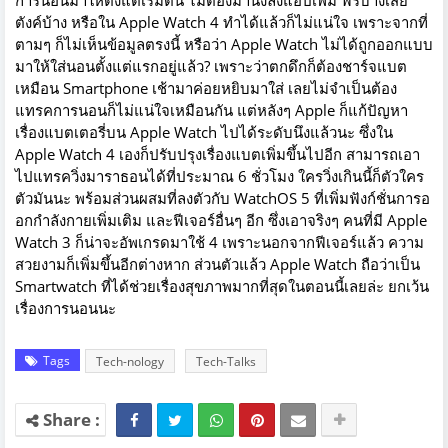
การนอนมาให้ตั้งแต่เริ่มต้น ไม่ต้องมานั่งลงแอปเพิ่ม ฟรีบ้างเสีย
ตังค์บ้าง หรือใน Apple Watch 4 ทำได้แล้วก็ไม่แน่ใจ เพราะจากที่
ตามๆ ก็ไม่เห็นข้อมูลตรงนี้ หรือว่า Apple Watch ไม่ได้ถูกออกแบบ
มาให้ใส่นอนตั้งแต่แรกอยู่แล้ว? เพราะว่าตกดึกก็ต้องชาร์จแบต
เหมือน Smartphone เช้ามาค่อยหยิบมาใส่ เลยไม่จำเป็นต้อง
แทรคการนอนก็ไม่แน่ใจเหมือนกัน แต่หลังๆ Apple ก็แก้ปัญหา
เรื่องแบตเตอรี่บน Apple Watch ไปได้ระดับนึงแล้วนะ ซึ่งใน
Apple Watch 4 เองก็ปรับปรุงเรื่องแบตเพิ่มขึ้นไปอีก สามารถเอา
ไปแทรควิ่งมาราธอนได้ที่ประมาณ 6 ชั่วโมง ใครวิ่งเกินนี้ก็ตัวใคร
ตัวมันนะ พร้อมส่วนผสมที่ลงตัวกับ WatchOS 5 ที่เพิ่มฟังก์ชั่นการอ
อกกำลังกายเพิ่มเติม และฟีเจอร์อื่นๆ อีก ซึ่งเอาจริงๆ คนที่มี Apple
Watch 3 ก็น่าจะอัพเกรดมาใช้ 4 เพราะนอกจากฟีเจอร์แล้ว ความ
สวยงามก็เพิ่มขึ้นอีกต่างหาก ส่วนตัวแล้ว Apple Watch ถือว่าเป็น
Smartwatch ที่ได้ช่วยเรื่องสุขภาพมากที่สุดในตอนนี้เลยล่ะ ยกเว้น
เรื่องการนอนนะ
Tags
Tech-nology
Tech-Talks