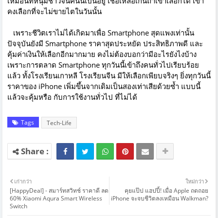
เหมือนที่หนุ่มชาวจีนคนนี้เป็นอยู่ เชื่อเหลือเกินถ้าเขาเลือกได้ เขา
คงเลือกที่จะไม่ขายไตในวันนั้น
เพราะชีวิตเราไม่ได้เกิดมาเพื่อ Smartphone สุดแพงเท่านั้น
ปัจจุบันยังมี Smartphone ราคาสุดประหยัด ประสิทธิภาพดี และ
คุ้มค่าเงินให้เลือกอีกมากมาย คงไม่ต้องบอกว่ามีอะไรยังไงบ้าง
เพราะการตลาด Smartphone ทุกวันนี้เข้าถึงคนทั่วไปเรียบร้อย
แล้ว ทั้งโรงเรียนเกาหลี โรงเรียนจีน มีให้เลือกเพียบจริงๆ ยิ่งทุกวันนี้
ราคาของ iPhone เพิ่มขึ้นจากเดิมเป็นสองเท่าเสียด้วยซ้ำ แบบนี้
แล้วจะคุ้มหรือ กับการใช้งานทั่วไป ที่ไม่ได้
Tags
Tech-Life
เก่ากว่า
ใหม่กว่า
[HappyDeal] - สมาร์ทสวิทช์ ราคาดี ลด
คุยแป๊ป แฮปปี้! เมื่อ Apple ถดถอย
60% Xiaomi Aqura Smart Wireless
iPhone จะจบชีวิตลงเหมือน Walkman?
Switch