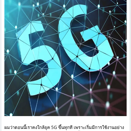
ผมว่าตอนนี้เราคงใกล้ยุค 5G ขึ้นทุกที เพราะเริ่มมีการใช้งานอย่าง