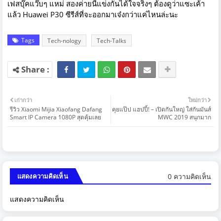
เฟสบุ๊คแว๊บๆ แหม่ สองค่ายนี้แข่งกันได้ใจจริงๆ ต้องดูว่าแซะเค้า
แล้ว Huawei P30 ซีรีส์ที่จะออกมาเจ๋งกว่าแค่ไหนล่ะนะ
Tags
Tech-nology
Tech-Talks
เก่ากว่า
ใหม่กว่า
รีวิว Xiaomi Mijia Xiaofang Dafang
คุยแป๊ป แฮปปี้! – เปิดกันใหญ่ ใส่กันมันส์
Smart IP Camera 1080P สุดคุ้มเลย
MWC 2019 สนุกมาก
0 ความคิดเห็น
แสดงความคิดเห็น
แสดงความคิดเห็น