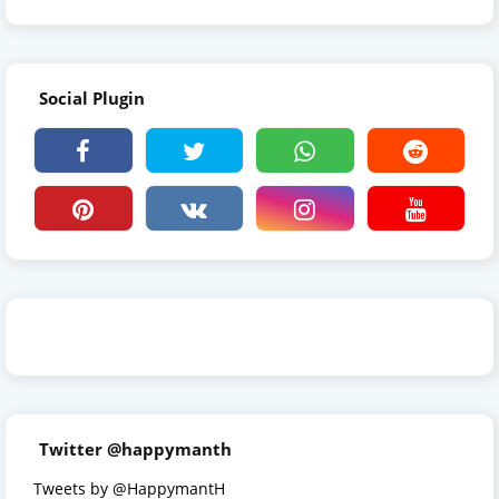
Social Plugin
Twitter @happymanth
Tweets by @HappymantH