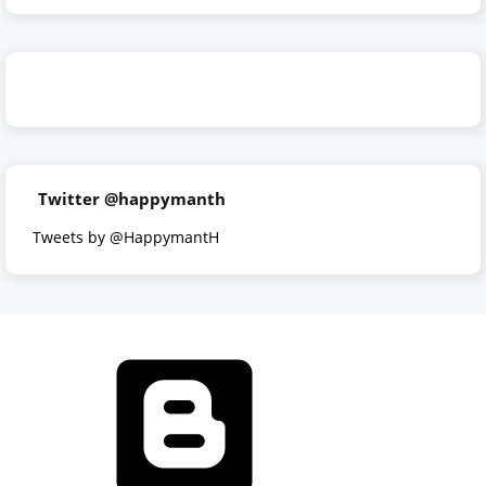
Twitter @happymanth
Tweets by @HappymantH