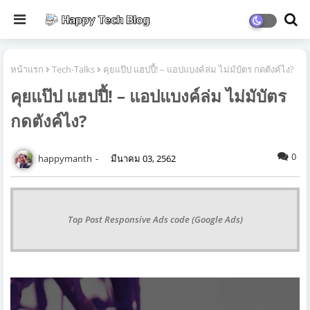
หน้าแรก
Tech-Talks
คุยแป๊ป แฮปปี้! – แอปแบงค์ล่ม ไม่มับัตร กดตังค์ไง?
คุยแป๊ป แฮปปี้! – แอปแบงค์ล่ม ไม่มับัตร
กดตังค์ไง?
0
happymanth
มีนาคม 03, 2562
Top Post Responsive Ads code (Google Ads)