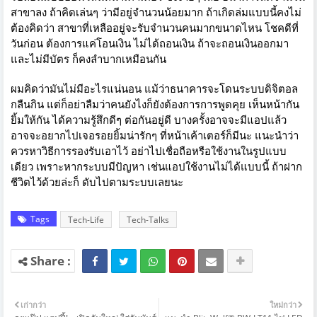
สาขาลง ถ้าคิดเล่นๆ ว่ามีอยู่จำนวนน้อยมาก ถ้าเกิดล่มแบบนี้คงไม่
ต้องคิดว่า สาขาที่เหลืออยู่จะรับจำนวนคนมากขนาดไหน โชคดีที่
วันก่อน ต้องการแค่โอนเงิน ไม่ได้ถอนเงิน ถ้าจะถอนเงินออกมา
และไม่มีบัตร ก็คงลำบากเหมือนกัน
ผมคิดว่ามันไม่มีอะไรแน่นอน แม้ว่าธนาคารจะโดนระบบดิจิตอล
กลืนกิน แต่ก็อย่าลืมว่าคนยังไงก็ยังต้องการการพูดคุย เห็นหน้ากัน
ยิ้มให้กัน ได้ความรู้สึกดีๆ ต่อกันอยู่ดี บางครั้งอาจจะมีแอปแล้ว
อาจจะอยากไปเจอรอยยิ้มน่ารักๆ ที่หน้าเค้าเตอร์ก็มีนะ แนะนำว่า
ควรหาวิธีการรองรับเอาไว้ อย่าไปเชื่อถือหรือใช้งานในรูปแบบ
เดียว เพราะหากระบบมีปัญหา เช่นแอปใช้งานไม่ได้แบบนี้ ถ้าฝาก
ชีวิตไว้ด้วยล่ะก็ ดับไปตามระบบเลยนะ
Tags
Tech-Life
Tech-Talks
เก่ากว่า
ใหม่กว่า