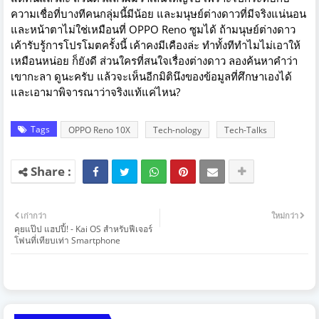
ความเชื่อที่บางทีคนกลุ่มนี้มีน้อย และมนุษย์ต่างดาวที่มีจริงแน่นอน
และหน้าตาไม่ใช่เหมือนที่ OPPO Reno ซูมได้ ถ้ามนุษย์ต่างดาว
เค้ารับรู้การโปรโมตครั้งนี้ เค้าคงมีเคืองล่ะ ทำทั้งทีทำไมไม่เอาให้
เหมือนหน่อย ก็ยังดี ส่วนใครที่สนใจเรื่องต่างดาว ลองค้นหาคำว่า
เขากะลา ดูนะครับ แล้วจะเห็นอีกมิตินึงของข้อมูลที่ศึกษาเองได้
และเอามาพิจารณาว่าจริงแท้แค่ไหน?
Tags
OPPO Reno 10X
Tech-nology
Tech-Talks
เก่ากว่า
ใหม่กว่า
คุยแป๊ป แฮปปี้! - Kai OS สำหรับฟีเจอร์
โฟนที่เทียบเท่า Smartphone