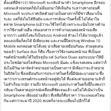
ตั้งแต่ที่มีข่าวว่า Microsoft จะกลับลำมาทำ Smartphone อีกรอบ
แต่จนแล้วจนรอดก็ยังไม่มีออกมาให้เห็นกัน ระหว่างทางก่อนที่
Microsoft จะประกาศเปิดตัวอย่างเป็นทางการก็มีข่าวลือมาเป็น
ระยะ แต่ก็ยังไม่ได้ยืนยัน และการกลับมาในครั้งนี้ ไม่ได้มาใน
ตลาด Smartphone (แม้ว่าจะใช้โทรได้) เพราะจะเน้นไปทางด้าน
การใช้งานด้านอื่น เช่นเอกสาร การทำงานบนสองหน้าจอเสีย
มากกว่า แต่ยังไงซะก็เป็นระบบ Android ทำอะไรได้มากอยู่แล้ว
ลงแอปเพิ่มก็คงได้ มีเพียบเลย และงานนี้ปิดประตู Window 10
Mobile ลงกลอนตายได้เลย น่าเสียดายเหมือนกันนะ ส่วนจุดเด่น
ของเจ้า Surface duo ก็คือ เรื่องการใช้งานสองหน้าจอ ที่เป็นเท
รนด์หน้าจอพับได้ในปัจจุบัน แต่ Surface Duao ออกแบบมาให้มี
ประโยชน์ตามสไตล์ของ Microsoft นั่นล่ะ แข็งแรงคงทน แต่ทว่าก็
ยังไม่มีวันเวลาจัดจำหน่ายอย่างเป็นทางการ มีเพียงว่าจะจำหน่าย
ในปีถัดไป ซึ่งเหมือนกับการประกาศในครั้งนี้มีนัยยะบางอย่าง ซึ่ง
เดาว่าเกาะเทรนด์กระแสหน้าจอคู่พับได้ ที่แต่ละค่ายออกมาแล้วก็
ไม่สำเร็จมากนัก รวมถึง Microsoft เองประกาศในครั้งนี้ก็แสดงว่า
กลับมาในตลาดอุปกรณ์เคลื่อนที่ชัดเจนแล้ว แต่ไม่ได้เน้นว่าเป็น
Smartphone เพียงอย่างเดียว ที่เหลือก็คือราคา ว่าจะแพงแค่ไหน
กัน แต่กว่าจะมาปี 2020 สเปคก็อาจจะเปลี่ยนไปอีกก็ได้