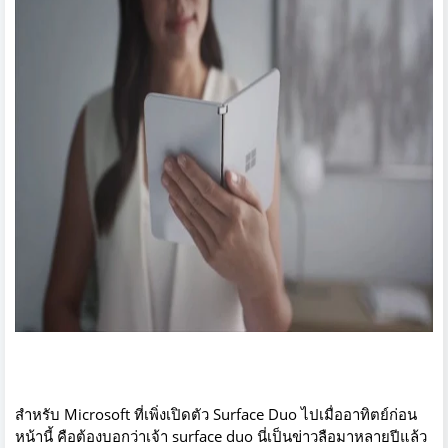
สำหรับ Microsoft ที่เพิ่งเปิดตัว Surface Duo ไปเมื่ออาทิตย์ก่อน
หน้านี้ คือต้องบอกว่าเจ้า surface duo นี่เป็นข่าวลือมาหลายปีแล้ว