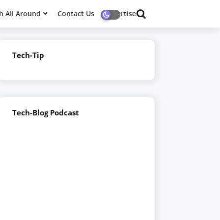
h All Around
Contact Us
Advertise
Tech-Tip
Tech-Blog Podcast