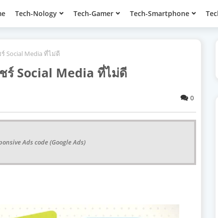
me
Tech-Nology
Tech-Gamer
Tech-Smartphone
Tec
์ Social Media ที่ไม่ดี
ร์ Social Media ที่ไม่ดี
0
ponsive Ads code (Google Ads)