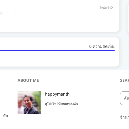
ใหม่กว่า
น?
0 ความคิดเห็น
ABOUT ME
SEA
happymanth
ดูโปรไฟล์ทั้งหมดของฉัน
ขับ
จำนว