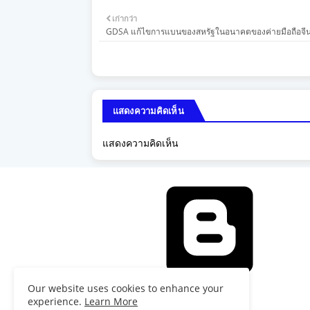
เก่ากว่า
GDSA แก้ไขการแบนของสหรัฐในอนาคตของค่ายมือถือจี
แสดงความคิดเห็น
แสดงความคิดเห็น
Our website uses cookies to enhance your
เคลื่อนโดย Blogger
experience.
Learn More