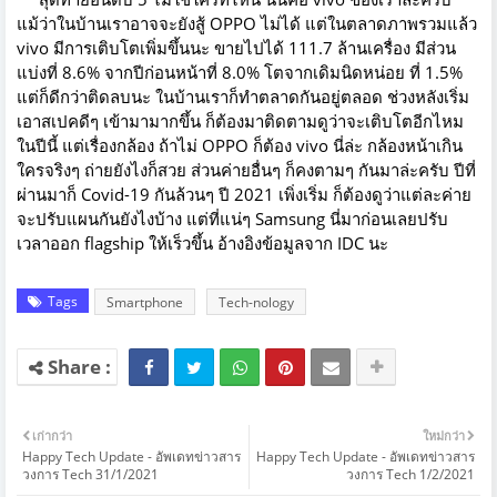
แม้ว่าในบ้านเราอาจจะยังสู้ OPPO ไม่ได้ แต่ในตลาดภาพรวมแล้ว
vivo มีการเติบโตเพิ่มขึ้นนะ ขายไปได้ 111.7 ล้านเครื่อง มีส่วน
แบ่งที่ 8.6% จากปีก่อนหน้าที่ 8.0% โตจากเดิมนิดหน่อย ที่ 1.5%
แต่ก็ดีกว่าติดลบนะ ในบ้านเราก็ทำตลาดกันอยู่ตลอด ช่วงหลังเริ่ม
เอาสเปคดีๆ เข้ามามากขึ้น ก็ต้องมาติดตามดูว่าจะเติบโตอีกไหม
ในปีนี้ แต่เรื่องกล้อง ถ้าไม่ OPPO ก็ต้อง vivo นี่ล่ะ กล้องหน้าเกิน
ใครจริงๆ ถ่ายยังไงก็สวย ส่วนค่ายอื่นๆ ก็คงตามๆ กันมาล่ะครับ ปีที่
ผ่านมาก็ Covid-19 กันล้วนๆ ปี 2021 เพิ่งเริ่ม ก็ต้องดูว่าแต่ละค่าย
จะปรับแผนกันยังไงบ้าง แต่ที่แน่ๆ Samsung นี่มาก่อนเลยปรับ
เวลาออก flagship ให้เร็วขึ้น อ้างอิงข้อมูลจาก IDC นะ
Tags
Smartphone
Tech-nology
เก่ากว่า
ใหม่กว่า
Happy Tech Update - อัพเดทข่าวสาร
Happy Tech Update - อัพเดทข่าวสาร
วงการ Tech 31/1/2021
วงการ Tech 1/2/2021