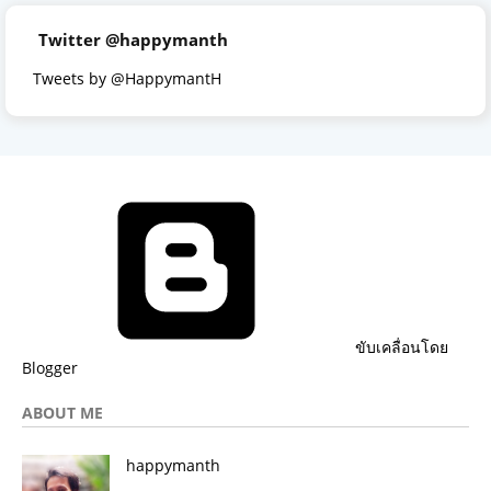
Twitter @happymanth
Tweets by @HappymantH
ขับเคลื่อนโดย
Blogger
ABOUT ME
happymanth