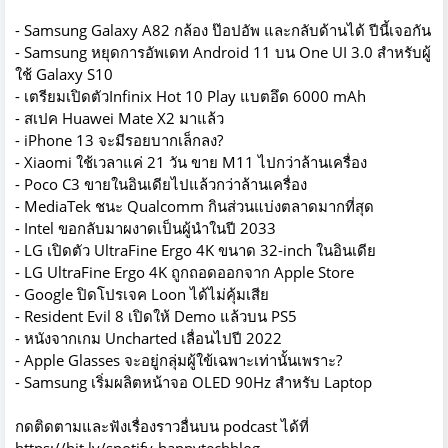
- Samsung Galaxy A82 กล้อง ป๊อปอัพ และกลับด้านได้ ปีนี้เจอกัน
- Samsung หยุดการอัพเดท Android 11 บน One UI 3.0 สำหรับผู้
ใช้ Galaxy S10
- เตรียมเปิดตัวInfinix Hot 10 Play แบตอึด 6000 mAh
- สเปค Huawei Mate X2 มาแล้ว
- iPhone 13 จะมีรอยบากเล็กลง?
- Xiaomi ใช้เวลาแค่ 21 วัน ขาย M11 ไปกว่าล้านเครื่อง
- Poco C3 ขายในอินเดียไปแล้วกว่าล้านเครื่อง
- MediaTek ชนะ Qualcomm กินส่วนแบ่งตลาดมากที่สุด
- Intel ขอกลับมาผงาดเป็นผู้นำในปี 2033
- LG เปิดตัว UltraFine Ergo 4K ขนาด 32-inch ในอินเดีย
- LG UltraFine Ergo 4K ถูกถอดออกจาก Apple Store
- Google ปิดโปรเจค Loon ได้ไม่คุ้มเสีย
- Resident Evil 8 เปิดให้ Demo แล้วบน PS5
- หนังจากเกม Uncharted เลื่อนไปปี 2022
- Apple Glasses จะอยู่กลุ่มผู้ใข้เฉพาะเท่านั้นเพราะ?
- Samsung เริ่มผลิตหน้าจอ OLED 90Hz สำหรับ Laptop
กดติดตามและฟังเรื่องราวอื่นบน podcast ได้ที่