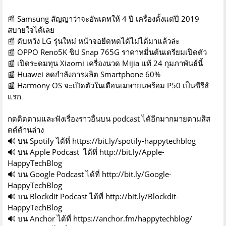
📰 Samsung สัญญาว่าจะอัพเดทให้ 4 ปี เครื่องตั้งแต่ปี 2019
สบายใจได้เลย
📰 ดับหวัง LG รุ่นใหม่ หน้าจอยืดหดได้ไม่ได้มาแล้วล่ะ
📰 OPPO Reno5K ชิป Snap 765G ราคาหมื่นต้นเตรียมเปิดตัว
📰 เปิดระดมทุน Xiaomi เครื่องนวด Mijia แท้ 24 กุมภาพันธ์นี้
📰 Huawei ลดกำลังการผลิต Smartphone 60%
📰 Harmony OS จะเปิดตัวในเดือนเมษายนพร้อม P50 เป็นซีรีส์
แรก
กดติดตามและฟังเรื่องราวอื่นบน podcast ได้อีกมากมายตามสิส
ตด์ด้านล่าง
🔊 บน Spotify ได้ที่ https://bit.ly/spotify-happytechblog
🔊 บน Apple Podcast ได้ที่ http://bit.ly/Apple-
HappyTechBlog
🔊 บน Google Podcast ได้ที่ http://bit.ly/Google-
HappyTechBlog
🔊 บน Blockdit Podcast ได้ที่ http://bit.ly/Blockdit-
HappyTechBlog
🔊 บน Anchor ได้ที่ https://anchor.fm/happytechblog/