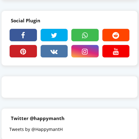
Social Plugin
Twitter @happymanth
Tweets by @HappymantH