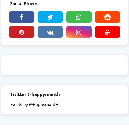
Social Plugin
Twitter @happymanth
Tweets by @HappymantH