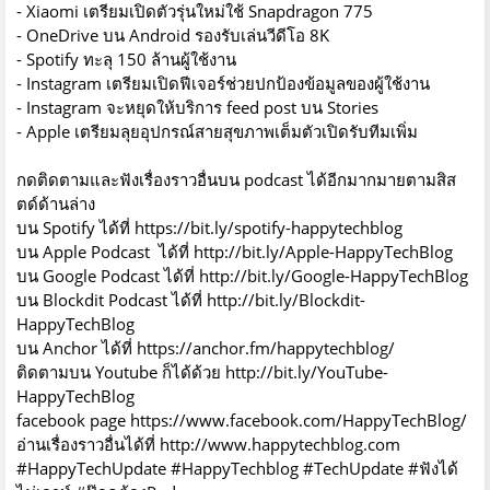
- Xiaomi เตรียมเปิดตัวรุ่นใหม่ใช้ Snapdragon 775
- OneDrive บน Android รองรับเล่นวีดีโอ 8K
- Spotify ทะลุ 150 ล้านผู้ใช้งาน
- Instagram เตรียมเปิดฟีเจอร์ช่วยปกป้องข้อมูลของผู้ใช้งาน
- Instagram จะหยุดให้บริการ feed post บน Stories
- Apple เตรียมลุยอุปกรณ์สายสุขภาพเต็มตัวเปิดรับทีมเพิ่ม
กดติดตามและฟังเรื่องราวอื่นบน podcast ได้อีกมากมายตามสิส
ตด์ด้านล่าง
บน Spotify ได้ที่
https://bit.ly/spotify-happytechblog
บน Apple Podcast ได้ที่
http://bit.ly/Apple-HappyTechBlog
บน Google Podcast ได้ที่
http://bit.ly/Google-HappyTechBlog
บน Blockdit Podcast ได้ที่
http://bit.ly/Blockdit-
HappyTechBlog
บน Anchor ได้ที่
https://anchor.fm/happytechblog/
ติดตามบน Youtube ก็ได้ด้วย
http://bit.ly/YouTube-
HappyTechBlog
facebook page
https://www.facebook.com/HappyTechBlog/
อ่านเรื่องราวอื่นได้ที่
http://www.happytechblog.com
#HappyTechUpdate #HappyTechblog #TechUpdate #ฟังได้