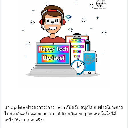
มา Update ข่าวคราววงการ Tech กันครับ สนุกไปกับข่าวในวงการ
ไปด้วยกันครับผม พยายามมาอัปเดตกันบ่อยๆ นะ เทคโนโลยีมี
อะไรให้ตามเยอะจริงๆ