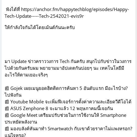
ฟังได้ที่
https://anchor.fm/happytechblog/episodes/Happy-
Tech-Update-----Tech-2542021-evis9r
ให้กำลังใจกันได้โดยเม้นต์กันนะครับ
มา Update ข่าวคราววงการ Tech กันครับ สนุกไปกับข่าวในวงการ
ไปด้วยกันครับผม พยายามมาอัปเดตกันบ่อยๆ นะ เทคโนโลยีมี
อะไรให้ตามเยอะจริงๆ
📰 Gojek เผยเมนูยอดฮิตติดการค้นหา 5 อันดับแรก มีอะไรบ้าง?
ไปฟังกัน
📰 Youtube Mobile จะเพิ่มฟีเจอร์การตั้งค่าความละเอียดวีดีโอได้
📰 ASUS Zenphone 8 จะมาแล้ว 12 พฤษภาคมนี้เจอกัน
📰 Google Meet เตรียมปรับช่วยในการใช้งานให้ Smartphone
ประหยัดพลังงาน
📰 มองบลังค์หันมาทำ Smartwatch กับเขาด้วยราคาไม่แพงหรอก?
แน่ใจหรอ?