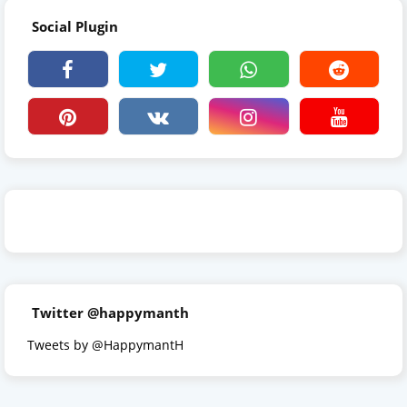
Social Plugin
Twitter @happymanth
Tweets by @HappymantH