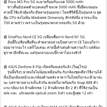
📰 Poco M3 Pro 5G จะมาพร้อมกับแบต 5000 mAh
ข่าวสั้นอัปเดตตัวแบตเตอรี่ ขนาด 5000 mAh ซึ่งอึดแน่นอน
ค่ายนี้ ใช้แล้วคุ้มจริง มีหลายรุ่นออกมา โดยซีรีส์นี้เป็นรุ่นกลาง สุด
คุ้ม CPU คงไม่พ้น Mediatek Dimensity สักรหัสนึง อาจจะเป็น
700 ตามข่าว เพราะเป็นรุ่นขนาดกลางรองรับ 5G ด้วย
📰 OnePlus Nord CE 5G เปลี่ยนชื่อจาก Nord N1 5G
อันนี้ก็เปลี่ยนชื่อที่จะทำตลาดอย่างเป็นทางการ CE ไม่แน่ใจว่า
ย่อมาจากอะไร แต่ก็โอเคน่ะ ค่ายนี้เค้าเด่นด้านความเร็ว แต่ต้อง
ดูราคาอีกทีล่ะนะ แต่รุ่นกลางแบบนี้ราคาไม่แรงชัวร์
📰 ASUS Zenfone 8 Flip เปิดพรีออเดอร์แล้ว (ในยุโรป)
รุ่นนี้จริงๆ น่าสนใจไม่น้อยเหมือนกัน กับกล้องชุดเดียวใช้งานได้
ทั้งเป็นกล้องหน้าและกล้องด้านหลัง คาดว่าในไทยก็น่าจะเข้ามาล่ะ
นะ แต่ราคาอย่าแรงก็แล้วกัน สเปคก็มาพร้อมกับ Snap 888 ตัว
แรง กล้อง 64 ล้านพิกเซล 12 ล้านพิกเซล อีก 2 ตัว ที่ใช้งานเป็น
tele และ ultrawide optical zoom 3เท่า และสู้งสุด 12 เท่า