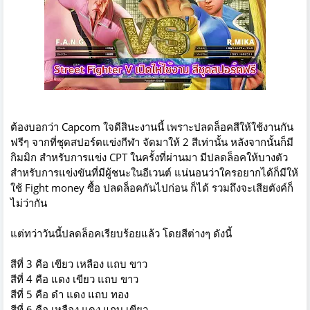
ต้องบอกว่า Capcom ใจดีสินะงานนี้ เพราะปลดล็อคสีให้ใช้งานกัน
ฟรีๆ จากที่ชุดสปอร์ตแข่งกีฬา จัดมาให้ 2 สีเท่านั้น หลังจากนั้นก็มี
กิมมิก สำหรับการแข่ง CPT ในครั้งที่ผ่านมา มีปลดล็อคให้บางตัว
สำหรับการแข่งขันที่มีผู้ชนะในอีเวนต์ แน่นอนว่าใครอยากได้ก็มีให้
ใช้ Fight money ซื้อ ปลดล็อคกันไปก่อน ก็ได้ รวมถึงจะเสียตังค์ก็
ไม่ว่ากัน
แต่ทว่าวันนี้ปลดล็อคเรียบร้อยแล้ว โดยสีต่างๆ ดังนี้
สีที่ 3 คือ เขียว เหลือง แถบ ขาว
สีที่ 4 คือ แดง เขียว แถบ ขาว
สีที่ 5 คือ ดำ แดง แถบ ทอง
สีที่ 6 คือ เหลือง แดง แถบ เขียว