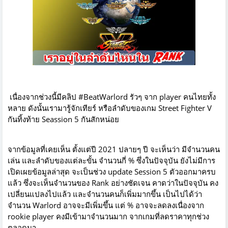
เนื่องจากช่วงนี้มีคลิป #BeatWarlord รัวๆ จาก player คนไทยทั้ง
หลาย ดังนั้นเรามารู้จักเทียร์ หรือลำดับของเกม Street Fighter V
กันทิ้งท้าย Seassion 5 กันสักหน่อย
จากข้อมูลที่เคยเห็น ตั้งแต่ปี 2021 ปลายๆ ปี จะเห็นว่า มีจำนวนคน
เล่น และลำดับของแต่ละขั้น จำนวนกี่ % ซึ่งในปัจจุบัน ยังไม่มีการ
เปิดเผยข้อมูลล่าสุด จะเป็นช่วง update Session 5 ตัวออกมาครบ
แล้ว ซึ่งจะเห็นจำนวนของ Rank อย่างชัดเจน คาดว่าในปัจจุบัน คง
เปลี่ยนแปลงไปแล้ว และจำนวนคนก็เพิ่มมากขึ้น เป็นไปได้ว่า
จำนวน Warlord อาจจะมีเพิ่มขึ้น แต่ % อาจจะลดลงเนื่องจาก
rookie player คงมีเข้ามาจำนวนมาก จากเกมที่ลดราคาทุกช่วง
ตลอดมา