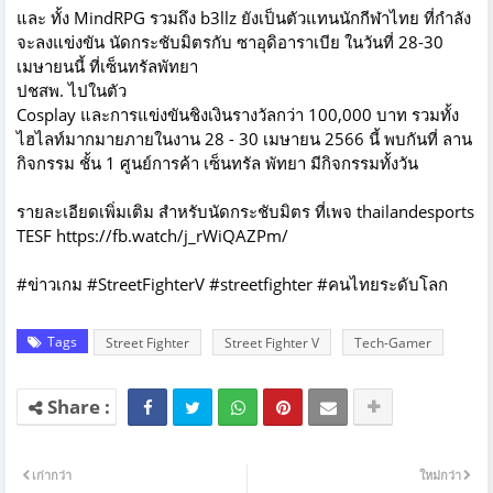
และ ทั้ง MindRPG รวมถึง b3llz ยังเป็นตัวแทนนักกีฬาไทย ที่กำลัง
จะลงแข่งขัน นัดกระชับมิตรกับ ซาอุดิอาราเบีย ในวันที่ 28-30
เมษายนนี้ ที่เซ็นทรัลพัทยา
ปชสพ. ไปในตัว
Cosplay และการแข่งขันชิงเงินรางวัลกว่า 100,000 บาท รวมทั้ง
ไฮไลท์มากมายภายในงาน 28 - 30 เมษายน 2566 นี้ พบกันที่ ลาน
กิจกรรม ชั้น 1 ศูนย์การค้า เซ็นทรัล พัทยา มีกิจกรรมทั้งวัน
รายละเอียดเพิ่มเติม สำหรับนัดกระชับมิตร ที่เพจ thailandesports
TESF
https://fb.watch/j_rWiQAZPm/
#ข่าวเกม #StreetFighterV
#streetfighter
#คนไทยระดับโลก
Tags
Street Fighter
Street Fighter V
Tech-Gamer
เก่ากว่า
ใหม่กว่า