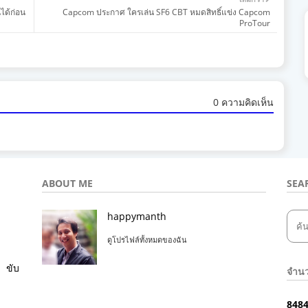
ได้ก่อน
Capcom ประกาศ ใครเล่น SF6 CBT หมดสิทธิ์แข่ง Capcom
ProTour
0 ความคิดเห็น
ABOUT ME
SEA
happymanth
ดูโปรไฟล์ทั้งหมดของฉัน
ขับ
จำนว
8
4
8