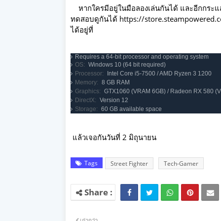
หากใครมีอยู่ในมือลองเล่นกันได้ และอีกกระ
ทดสอบดูกันได้ https://store.steampowered.c
ได้อยู่ที่
Requires a 64-bit processor and operating system
OS:
Windows 10 (64 bit required)
Processor:
Intel Core i5-7500 / AMD Ryzen 3 1200
Memory:
8 GB RAM
Graphics:
GTX1060 (VRAM 6GB) / Radeon RX 580 (
DirectX:
Version 12
Storage:
60 GB available space
แล้วเจอกันวันที่ 2 มิถุนายน
Tags
Street Fighter
Tech-Gamer
เก่ากว่า