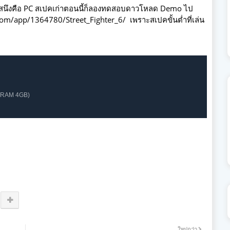
แสนึงคือ PC สเปคเก่าตอนนี้ก็ลองทดสอบดาวโหลด Demo ไป
om/app/1364780/Street_Fighter_6/ เพราะสเปคขั้นต่ำที่เล่น
VRAM 4GB)
ใหม่กว่า