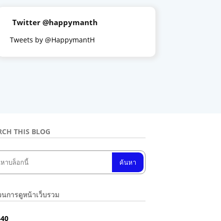
Twitter @happymanth
Tweets by @HappymantH
RCH THIS BLOG
นการดูหน้าเว็บรวม
4
4
0