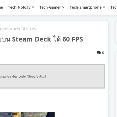
me
Tech-Nology
Tech-Gamer
Tech-Smartphone
Tec
น Steam Deck ได้ 60 FPS
ับบน Steam Deck ได้ 60 FPS
0
ponsive Ads code (Google Ads)