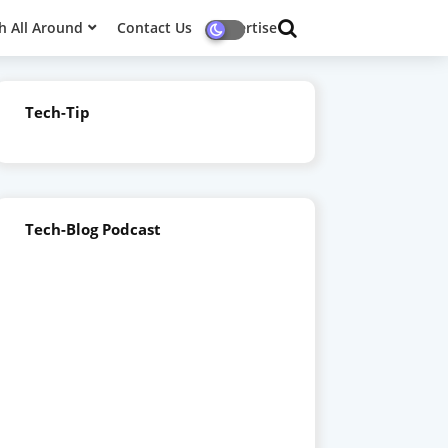
h All Around
Contact Us
Advertise
Tech-Tip
Tech-Blog Podcast