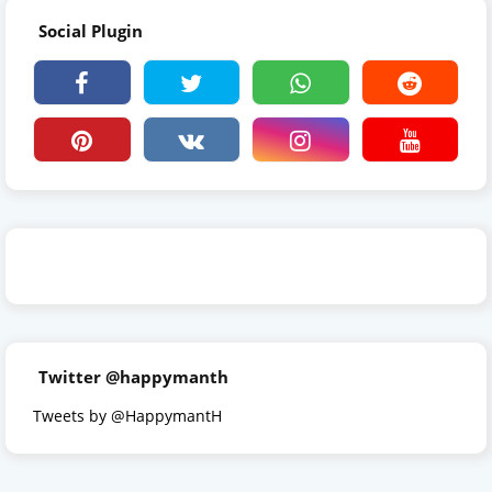
Social Plugin
Twitter @happymanth
Tweets by @HappymantH