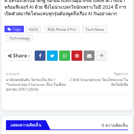
ตัวเครื่องได้รับมาตรฐานกันน้ำและกันฝุ่น IP68 และคาดว่าจะมา
พร้อมฟีเจอร์ AI ด้วย ซึ่งไม่น่าแปลกใจนักเพราะในปี 2024 นี้ การ
เปิดตัวสมาร์ตโฟนแทบทุกรุ่นต้องพูดถึงเรื่อง AI กันอย่างมาก
Tags
ASUS
ROG Phone 9 Pro
Tech-News
Tech-nology
เก่ากว่า
ใหม่กว่า
มาอัปเดทอันดับ ใครจะเป็น No.1
2 ยักษ์ Smartphone โดนโทษแบน! ใน
Thailand ของ Character นั้นๆ ในเดือน
อินโดนีเซีย
ตุลาคม 2567 (2024)
0 ความคิดเห็น
แสดงความคิดเห็น