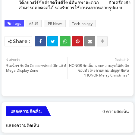
ได้
อย่างไร้ข้อจำกัดในดีไซน์ที่
พกพาสะดวก ตัวเครื่องยัง
สามารถถอดจอได้ รองรับการใช้งานหลากหลายรูปแบบ
Tags
ASUS
PR News
Tech-nology
เก่ากว่า
ใหม่กว่า
ซินเน็คฯ จับมือ Copperwired เปิดแล้ว!
HONOR จัดเต็ม! มอบความสุขให้กับนัก
Mega Display Zone
ช้อปทั่วไทยด้วยแคมเปญสุดพิเศษ
“HONOR Merry Christmas"
0 ความคิดเห็น
แสดงความคิดเห็น
แสดงความคิดเห็น