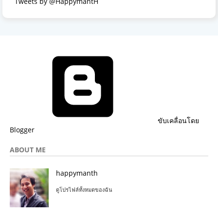
Tweets by @HappymantH
ขับเคลื่อนโดย
Blogger
ABOUT ME
happymanth
ดูโปรไฟล์ทั้งหมดของฉัน