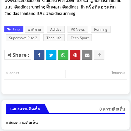
www.facebook.com/adidasTH
อินสตาแกรม @adidasthailand
และ @adidasrunning ติ๊กตอก @adidas_th หรือที่แฮชแท็ก
#adidasThailand และ #adidasrunning
Tags
อาดิดาส
Adidas
PR News
Running
Supernova Rise 2
Tech-Life
Tech-Sport
เก่ากว่า
ใหม่กว่า
0 ความคิดเห็น
แสดงความคิดเห็น
แสดงความคิดเห็น