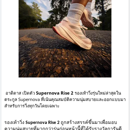
อาดิดาส เปิดตัว
Supernova Rise 2
รองเท้าวิ่งรุ่นใหม่ล่าสุดใน
ตระกูล Supernova ที่เน้นคุณสมบัติความนุ่มสบายและออกแบบมา
สำหรับการวิ่งทุกวันโดยเฉพาะ
รองเท้าวิ่ง
Supernova Rise 2
ถูกสร้างสรรค์ขึ้นมาเพื่
อมอบ
ความนุ่มสบายที่มากกว่ารุ่
นก่อนหน้านี้ที่ได้รับรางวั
ลการันตี