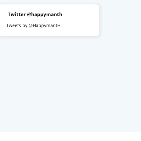
Twitter @happymanth
Tweets by @HappymantH