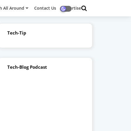
h All Around
Contact Us
Advertise
Tech-Tip
Tech-Blog Podcast