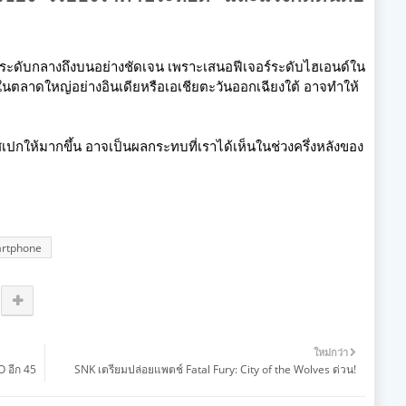
ะดับกลางถึงบนอย่างชัดเจน เพราะเสนอฟีเจอร์ระดับไฮเอนด์ใน
ในตลาดใหญ่อย่างอินเดียหรือเอเชียตะวันออกเฉียงใต้ อาจทำให้
สเปกให้มากขึ้น อาจเป็นผลกระทบที่เราได้เห็นในช่วงครึ่งหลังของ
rtphone
ใหม่กว่า
 อีก 45
SNK เตรียมปล่อยแพตช์ Fatal Fury: City of the Wolves ด่วน!