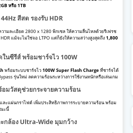
GB หรือ 1TB
บ 144Hz สีสด รองรับ HDR
วามละเอียด 2800 x 1280 พิกเซล ให้ความลื่นไหลด้วยรีเฟรช
R แม้จะไม่ใช่จอ LTPO แต่ก็ยังให้ความสว่างสูงสุดถึง
1,800
ุดในซีรีส์ พร้อมชาร์จไว 100W
Ah
พร้อมระบบชาร์จไว
100W Super Flash Charge
ที่ชาร์จได้
pass รุ่นใหม่ ลดความร้อนระหว่างการใช้งานหนักหรือเล่นเกม
ร้อมวัสดุช่วยกระจายความร้อน
และแผ่นกราไฟต์ เพิ่มประสิทธิภาพการระบายความร้อน พร้อม
ณะนี้
ะกล้อง Ultra-Wide มุมกว้าง