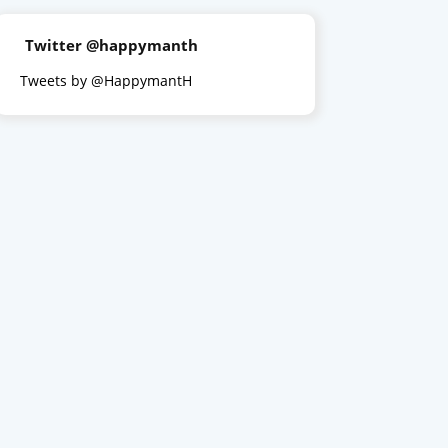
Twitter @happymanth
Tweets by @HappymantH