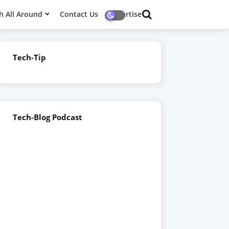
h All Around
Contact Us
Advertise
Tech-Tip
Tech-Blog Podcast