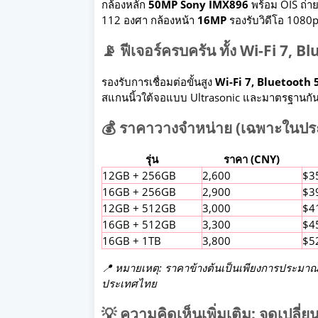
กล้องหลัก
50MP Sony IMX896
พร้อม OIS ถ่า
112 องศา กล้องหน้า
16MP
รองรับวิดีโอ 1080p 
📡 ฟีเจอร์ครบครัน ทั้ง Wi-Fi 7, 
รองรับการเชื่อมต่อขั้นสูง
Wi-Fi 7, Bluetooth 
สแกนนิ้วใต้จอแบบ Ultrasonic และมาตรฐานกันน
💰 ราคาวางจำหน่าย (เฉพาะในปร
รุ่น
ราคา (CNY)
12GB + 256GB
2,600
$3
16GB + 256GB
2,900
$3
12GB + 512GB
3,000
$4
16GB + 512GB
3,300
$4
16GB + 1TB
3,800
$5
📍 หมายเหตุ: ราคาข้างต้นเป็นเพียงการประมา
ประเทศไทย
💡 ความคิดเห็นเพิ่มเติม: จุดเปล