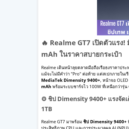
🔥 Realme GT7 เปิดตัวแรง! 
mAh ในราคาสบายกระเป๋า
Realme เดินหน้าลุยตลาดมือถือเรือธงราคาประหยั
แม้จะไม่มีคำว่า "Pro" ต่อท้าย แต่สเปกภายในเ
MediaTek Dimensity 9400+
, หน้าจอ OLED
mAh
พร้อมระบบชาร์จไว 100W ที่เหนือกว่ารุ่น 
⚙️ ชิป Dimensity 9400+ แรงจัดเ
1TB
Realme GT7 มาพร้อม
ชิป Dimensity 9400+
ท
ประสิทธิภาพ CPU และการประมวลผล AI (NPU