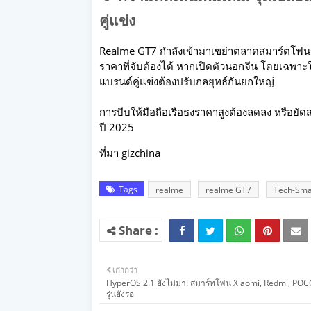
คู่แข่ง
Realme GT7 กำลังเข้ามาเขย่าตลาดสมาร์ตโฟนร
ราคาที่จับต้องได้ หากเปิดตัวนอกจีน โดยเฉพาะ
แบรนด์คู่แข่งต้องปรับกลยุทธ์กันยกใหญ่
การบีบให้มือถือเรือธงราคาสูงต้องลดลง หรือยัด
ปี 2025
ที่มา gizchina
Tags
realme
realme GT7
Tech-Sma
เก่ากว่า
HyperOS 2.1 ยังไม่มา! สมาร์ทโฟน Xiaomi, Redmi, POCO
รุ่นยังรอ