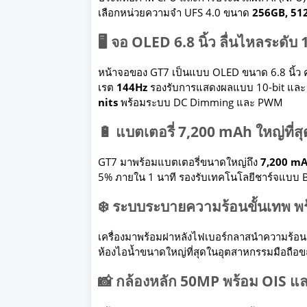
เลือกหน่วยความจำ UFS 4.0 ขนาด
256GB, 512
🖥️ จอ OLED 6.8 นิ้ว ลื่นไหลระดั
หน้าจอของ GT7 เป็นแบบ OLED ขนาด 6.8 นิ้ว ค
เรต
144Hz
รองรับการแสดงผลแบบ 10-bit และ HD
nits
พร้อมระบบ DC Dimming และ PWM
🔋 แบตเตอรี่ 7,200 mAh ใหญ่ที่ส
GT7 มาพร้อมแบตเตอรี่ขนาดใหญ่ถึง
7,200 m
5% ภายใน 1 นาที รองรับเทคโนโลยีชาร์จแบบ By
❄️ ระบบระบายความร้อนขั้นเทพ พ
เครื่องมาพร้อมฝาหลังไฟเบอร์กลาสนำความร้อน
ห้องไอน้ำขนาดใหญ่ที่สุดในอุตสาหกรรมมือถือข
📸 กล้องหลัก 50MP พร้อม OIS แล