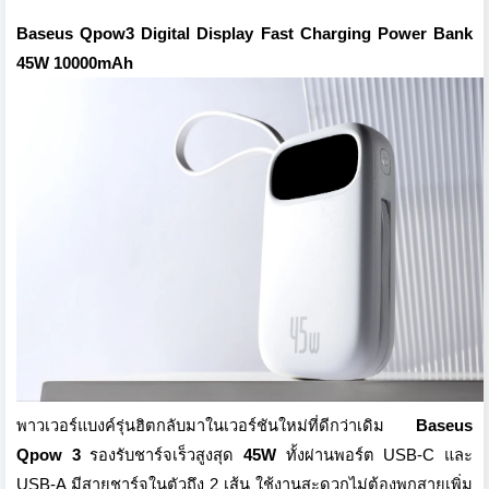
Baseus Qpow3 Digital Display Fast Charging Power Bank
45W 10000mAh
พาวเวอร์แบงค์รุ่นฮิตกลับมาในเวอร์ชันใหม่ที่ดีกว่าเดิม
Baseus
Qpow 3
รองรับชาร์จเร็วสูงสุด
45W
ทั้งผ่านพอร์ต USB-C และ
USB-A มีสายชาร์จในตัวถึง 2 เส้น ใช้งานสะดวกไม่ต้องพกสายเพิ่ม