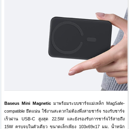
Baseus Mini Magnetic
มาพร้อมระบบชาร์จแม่เหล็ก MagSafe-
compatible ยึดแน่น ใช้งานสะดวกไม่ต้องพึ่งสายชาร์จ รองรับชาร์จ
เร็วผ่าน USB-C สูงสุด 22.5W และยังรองรับการชาร์จไร้สายถึง
15W ครบจบในตัวเดียว ขนาดเล็กเพียง 103x69x17 มม. น้ำหนัก