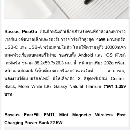
Baseus PicoGo
เป็นอีกหนึ่งตัวเลือกสำหรับคนที่กำลังมองหาพาว
เวอร์แบงค์ขนาดเล็กและรองรับการชาร์จเร็วสูงสุด
45W
ผ่านพอร์ต
USB-C และ USB-A พร้อมสายในตัว โดยให้ความจุถึง 10000mAh
หมดห่วงเรื่องแบตเตอรี่ไม่พอ รองรับทั้ง Android และ iOS ดีไซน์
กะทัดรัด ขนาด 88.2x59.7x26.3 มม. น้ำหนักเบาเพียง 202g พร้อม
หน้าจอแสดงเปอร์เซ็นต์แบตเตอรี่และจำนวนวัตต์ สามารถดู
พลังงานได้แบบเรียลไทม์ มีให้เลือกถึง 3 สีสุดพรีเมียม Cosmic
Black, Moon White และ Galaxy Natural Titanium
ราคา 1,399
บาท
Baseus EnerFill FM11 Mini Magnetic Wireless Fast
Charging Power Bank 22.5W