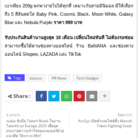
เบาเพียง 209g พกพาง่ายไปได้ทุกที่ เหมาะกับสายมินิมอล มีให้เลือก
ถึง 5 สีสันสดใส Baby Pink, Cosmic Black, Moon White, Galaxy
Blue และ Nebula Purple
ราคา 999 บาท
รับประกันสินค้านานสูงสุด 18 เดือน เปลี่ยนใหม่ทันที ไม่ต้องรอซ่อม
สามารถซื้อได้ผ่านช่องทางออฟไลน์ ร้าน BaNANA และช่องทาง
ออนไลน์ Shopee, LAZADA และ TikTok
Tags
baseus
PR News
Tech-Gadget
เก่ากว่า
ใหม่กว่า
nubia จับมือ Twitch Rivals ในงาน
ArcSys เปิดตัวเกมไฟท์ติ้ง Marvel
TwitchCon Europe 2025 เพื่อจุด
Tokon Fighting Souls
ประกายความเร้าใจของเกมเมอร์ด้วย
แนวคิด “Born to Win”