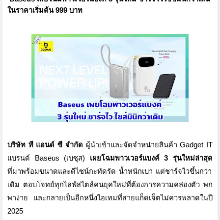
ในราคาเริ่มต้น 999 บาท
บริษัท ที แอนด์ ซี จำกัด
ผู้นำเข้าและจัดจำหน่ายสินค้า Gadget IT
แบรนด์ Baseus (เบซุส)
เผยโฉมพาวเวอร์แบงค์ 3 รุ่นใหม่ล่าสุด
ที่มาพร้อมขนาดและดีไซน์กะทัดรัด น้ำหนักเบา แต่ชาร์จไวขึ้นกว่า
เดิม ตอบโจทย์ทุกไลฟ์สไตล์คนยุคใหม่ที่ต้องการความคล่องตัว พก
พาง่าย และกลายเป็นอีกหนึ่งไอเทมที่สายแก็ดเจ็ตไม่ควรพลาดในปี
2025