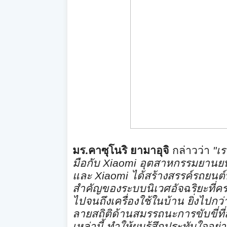
มร.คาซุโนริ ยามาอุจิ
กล่าวว่า
"
เร
มือกับ
Xiaomi
อุตสาหกรรมยานยน
และ
Xiaomi
ได้สร้างสรรค์รถยนต์ที
สำคัญของระบบนิ
เวศอัจฉริยะที่
ไปจนถึงเครื่องใช้ในบ้าน ยิ่งไปกว่
ลายสถิติด้
านสมรรถนะการขับขี่ท
เหล่านี้ ทำให้ผมรู้สึกประทับใจอย่าง