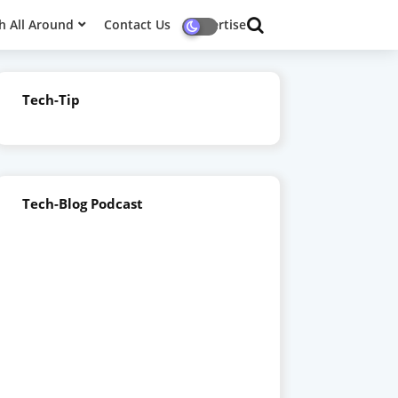
h All Around
Contact Us
Advertise
Tech-Tip
Tech-Blog Podcast