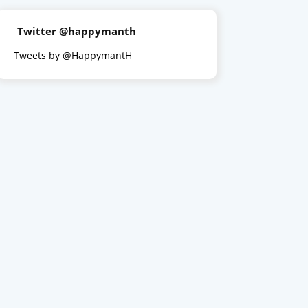
Twitter @happymanth
Tweets by @HappymantH