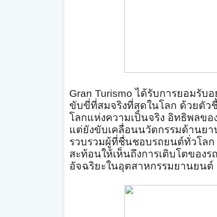
Gran Turismo
ได้รับการยอมรับอย
ขับขี่ที่สมจริ
งที่สุดในโลก ด้วยตัวช
โลกแห่
งความเป็นจริง อิทธิพลของเ
แต่ยังขับเคลื่อนนวัตกรรมด้
านยาน
รวบรวมผู้ที่ชื่
นชอบรถยนต์ทั่วโลก 
สะท้อนให้เห็นถึงการเติ
บโตของรถย
อัจฉริยะในอุ
ตสาหกรรมยานยนต์