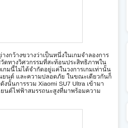
่างกว้
างขวางว่าเป็นหนึ่
งในเกมจำลองการ
ี้วัดทางวิศวกรรมที่
สะท้อนประสิทธิภาพใน
กมนี้ไม่ได้จำกัดอยู่
แค่ในวงการเกมเท่านั้น
ยนต์ และความปลอดภัย ในขณะเดียวกันก็
ดังนั้นการรวม
Xiaomi SU7 Ultra
เข้ามา
นต์ไฟฟ้าสมรรถนะสูงที่
มาพร้อมความ