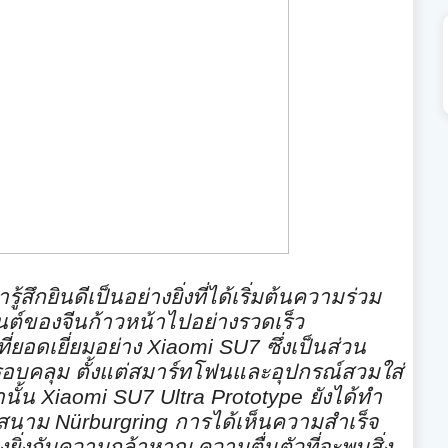
ารู้สึกยินดีเป็นอย่างยิ่งที่
ได้เริ่มต้นความร่วม
ต์ของจีนก้าวหน้
าไปอย่างรวดเร็ว
่ยอดเยี่
ยมอย่าง
Xiaomi SU7
ซึ่งเป็นส่วน
ครอบคลุม ตั้งแต่สมาร์ทโฟนและอุปกรณ์
สวมใส่
านั้น
Xiaomi SU7 Ultra Prototype
ยังได้ทำ
ี่สนาม
Nürburgring
การได้เห็นความสำเร็จ
ยิ่
งกับความกล้าหาญ ความตื่นตัวที่จะพบสิ่ง