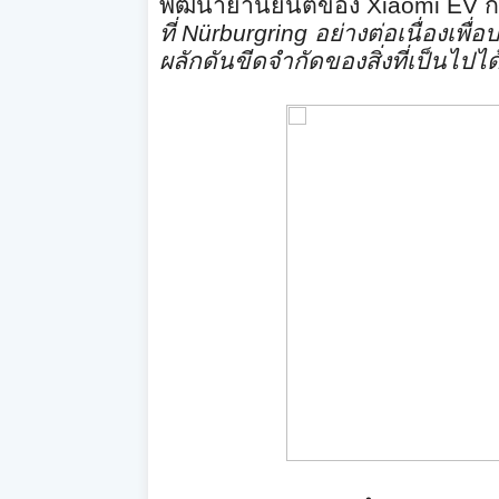
พัฒนายานยนต์ของ
Xiaomi EV
ก
ที่
Nürburgring
อย่างต่อเนื่องเพื่อ
ผลักดันขีดจำกัดของสิ่งที่
เป็นไปไ