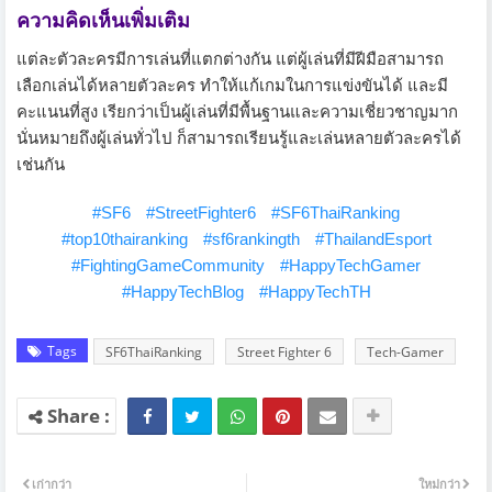
ความคิดเห็นเพิ่มเติม
แต่ละตัวละครมีการเล่นที่แตกต่างกัน แต่ผู้เล่นที่มีฝีมือสามารถ
เลือกเล่นได้หลายตัวละคร ทำให้แก้เกมในการแข่งขันได้ และมี
คะแนนที่สูง เรียกว่าเป็นผู้เล่นที่มีพื้นฐานและความเชี่ยวชาญมาก
นั่นหมายถึงผู้เล่นทั่วไป ก็สามารถเรียนรู้และเล่นหลายตัวละครได้
เช่นกัน
#SF6
#StreetFighter6
#SF6ThaiRanking
#top10thairanking
#sf6rankingth
#ThailandEsport
#FightingGameCommunity
#HappyTechGamer
#HappyTechBlog
#HappyTechTH
Tags
SF6ThaiRanking
Street Fighter 6
Tech-Gamer
เก่ากว่า
ใหม่กว่า