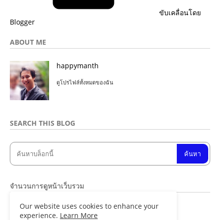
ขับเคลื่อนโดย
Blogger
ABOUT ME
happymanth
ดูโปรไฟล์ทั้งหมดของฉัน
SEARCH THIS BLOG
จำนวนการดูหน้าเว็บรวม
Our website uses cookies to enhance your
8
4
9
0
8
9
experience.
Learn More