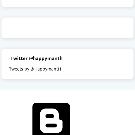
Twitter @happymanth
Tweets by @HappymantH