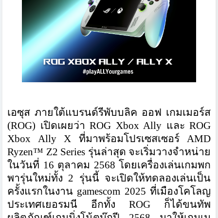
เอซุส ภายใต้แบรนด์รีพับบลิค ออฟ เกมเมอร์ส
(ROG) เปิดเผยว่า ROG Xbox Ally และ ROG
Xbox Ally X ที่มาพร้อมโปรเซสเซอร์ AMD
Ryzen™ Z2 Series รุ่นล่าสุด จะเริ่มวางจำหน่าย
ในวันที่ 16 ตุลาคม 2568 โดยเครื่องเล่นเกมพก
พารุ่นใหม่ทั้ง 2 รุ่นนี้ จะเปิดให้ทดลองเล่นเป็น
ครั้งแรกในงาน gamescom 2025 ที่เมืองโคโลญ
ประเทศเยอรมนี อีกทั้ง ROG ก็ได้ขนทัพ
ผลิตภัณฑ์เกมมิ่งโน้ตบุ๊กปี 2568 มาให้เกมเม