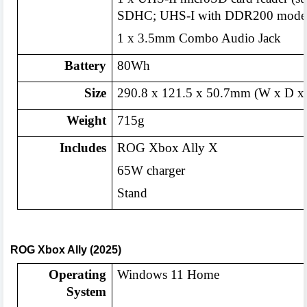
SDHC; UHS-I with DDR200 mode
1 x 3.5mm Combo Audio Jack
Battery
80Wh
Size
290.8 x 121.5 x 50.7mm (W x D x
Weight
715g
Includes
ROG Xbox Ally X
65W charger
Stand
ROG Xbox Ally (2025)
Operating
Windows 11 Home
System