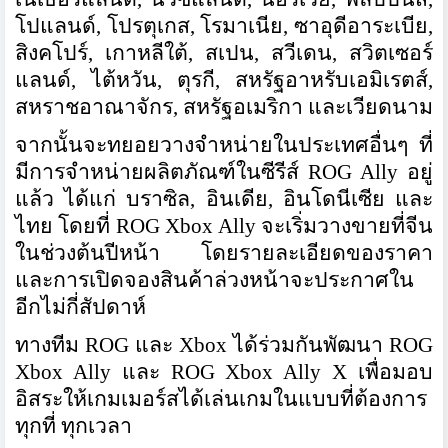
โปแลนด์, โปรตุเกส, โรมาเนีย, ซาอุดีอาระเบีย,
สิงคโปร์, เกาหลีใต้, สเปน, สวีเดน, สวิตเซอร์
แลนด์, ไต้หวัน, ตุรกี, สหรัฐอาหรับเอมิเรตส์,
สหราชอาณาจักร, สหรัฐอเมริกา และเวียดนาม
จากนั้นจะทยอยวางจำหน่ายในประเทศอื่นๆ ที่
มีการจำหน่ายผลิตภัณฑ์ในซีรีส์ ROG Ally อยู่
แล้ว ได้แก่ บราซิล, อินเดีย, อินโดนีเซีย และ
ไทย โดยที่ ROG Xbox Ally จะเริ่มวางขายที่จีน
ในช่วงต้นปีหน้า โดยรายละเอียดของราคา
และการเปิดจองสินค้าล่วงหน้าจะประกาศใน
อีกไม่กี่สัปดาห์
ทางทีม ROG และ Xbox ได้ร่วมกันพัฒนา ROG
Xbox Ally และ ROG Xbox Ally X เพื่อมอบ
อิสระให้เกมเมอร์สได้เล่นเกมในแบบที่ต้องการ
ทุกที่ ทุกเวลา