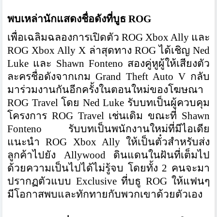
พบเหล่านักแสดงชื่อดังที่บูธ ROG
เพื่อเฉลิมฉลองการเปิดตัว ROG Xbox Ally และ
ROG Xbox Ally X ล่าสุดทาง ROG ได้เชิญ Ned
Luke และ Shawn Fonteno สองคู่หูผู้ให้เสียงตัว
ละครชื่อดังจากเกม Grand Theft Auto V กลับ
มาร่วมงานกันอีกครั้งในตอนใหม่ของโฆษณา
ROG Travel โดย Ned Luke รับบทเป็นผู้ควบคุม
โครงการ ROG Travel เช่นเดิม ขณะที่ Shawn
Fonteno รับบทเป็นพนักงานใหม่ที่มีไอเดีย
แนะนำ ROG Xbox Ally ให้เป็นตั๋วสำหรับส่ง
ลูกค้าไปยัง Allywood ดินแดนในฝันที่เต็มไป
ด้วยความเป็นไปได้ไม่รู้จบ โดยทั้ง 2 คนจะมา
ปรากฏตัวแบบ Exclusive ที่บธู ROG ให้แฟนๆ
มีโอกาสพบและทักทายกับพวกเขาด้วยตัวเอง