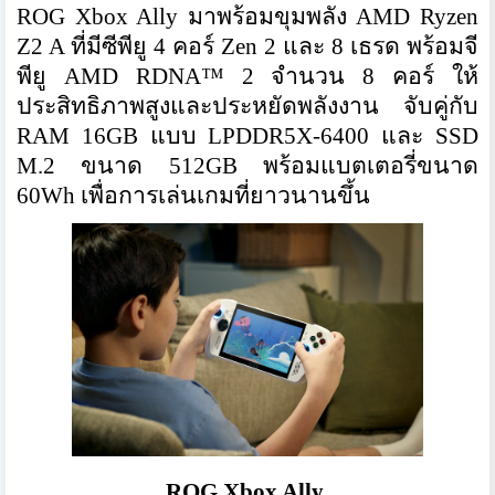
ROG Xbox Ally มาพร้อมขุมพลัง AMD Ryzen
Z2 A ที่มีซีพียู 4 คอร์ Zen 2 และ 8 เธรด พร้อมจี
พียู AMD RDNA™ 2 จำนวน 8 คอร์ ให้
ประสิทธิภาพสูงและประหยัดพลังงาน จับคู่กับ
RAM 16GB แบบ LPDDR5X-6400 และ SSD
M.2 ขนาด 512GB พร้อมแบตเตอรี่ขนาด
60Wh เพื่อการเล่นเกมที่ยาวนานขึ้น
ROG Xbox Ally