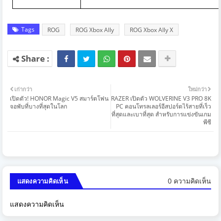
Tags
ROG
ROG Xbox Ally
ROG Xbox Ally X
เก่ากว่า
ใหม่กว่า
เปิดตัว! HONOR Magic V5 สมาร์ตโฟน
RAZER เปิดตัว WOLVERINE V3 PRO 8K
จอพับที่บางที่สุดในโลก
PC คอนโทรลเลอร์อีสปอร์ตไร้สายที่เร็ว
ที่สุดและเบาที่สุด สำหรับการแข่งขันเกม
พีซี
0 ความคิดเห็น
แสดงความคิดเห็น
แสดงความคิดเห็น