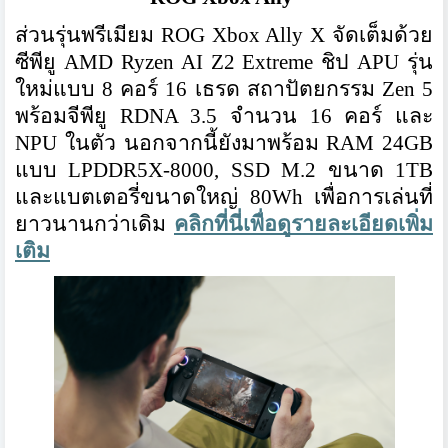
ส่วนรุ่นพรีเมียม ROG Xbox Ally X จัดเต็มด้วย
ซีพียู AMD Ryzen AI Z2 Extreme ชิป APU รุ่น
ใหม่แบบ 8 คอร์ 16 เธรด สถาปัตยกรรม Zen 5
พร้อมจีพียู RDNA 3.5 จำนวน 16 คอร์ และ
NPU ในตัว นอกจากนี้ยังมาพร้อม RAM 24GB
แบบ LPDDR5X-8000, SSD M.2 ขนาด 1TB
และแบตเตอรี่ขนาดใหญ่ 80Wh เพื่อการเล่นที่
ยาวนานกว่าเดิม
คลิกที่นี่เพื่อดูรายละเอียดเพิ่ม
เติม