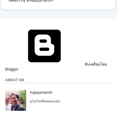
Tweets by @HappymantH
ขับเคลื่อนโดย
Blogger
ABOUT ME
happymanth
ดูโปรไฟล์ทั้งหมดของฉัน