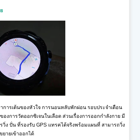
าย
อัตราการเต้นของหัวใจ การนอนหลับพักผ่อน รอบประจำเดือน
องของการวัดออกซิเจนในเลือด ส่วนเรื่องการออกกำลังกาย มี
วิ่ง ปั่น ที่รองรับ GPS แทรคได้จริงพร้อมแผนที่ สามารถวิ่ง
มขยายเข้าออกได้