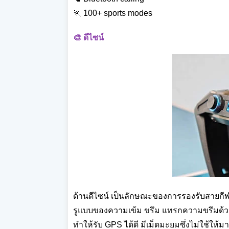
🏃 100+ sports modes
🎨 ดีไซน์
ด้านดีไซน์ เป็นลักษณะของการรองรับสายกีฬ
รูแบบของความเข้ม ขรึม แทรกความขรึมด้ว
ทำให้รับ GPS ได้ดี มีเม็ดมะยมซึ่งไม่ใช้ให้