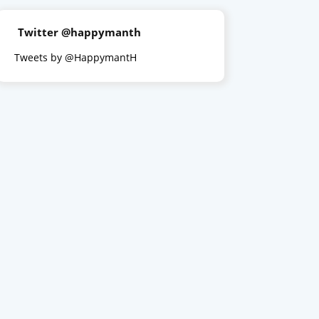
Twitter @happymanth
Tweets by @HappymantH