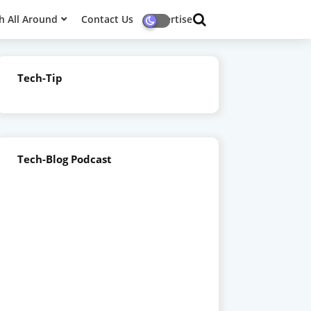
h All Around
Contact Us
Advertise
Tech-Tip
Tech-Blog Podcast