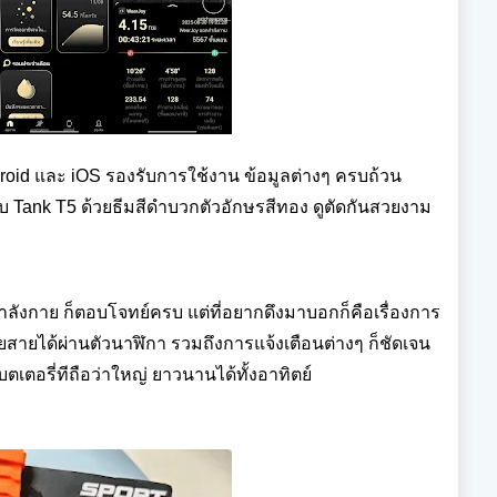
roid และ iOS รองรับการใช้งาน ข้อมูลต่างๆ ครบถ้วน
ับ Tank T5 ด้วยธีมสีดำบวกตัวอักษรสีทอง ดูตัดกันสวยงาม
งกาย ก็ตอบโจทย์ครบ แต่ที่อยากดึงมาบอกก็คือเรื่องการ
ุยสายได้ผ่านตัวนาฬิกา รวมถึงการแจ้งเตือนต่างๆ ก็ชัดเจน
ตอรี่ทีถือว่าใหญ่ ยาวนานได้ทั้งอาทิตย์