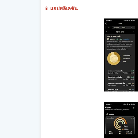
📱 แอปพลิเคชัน