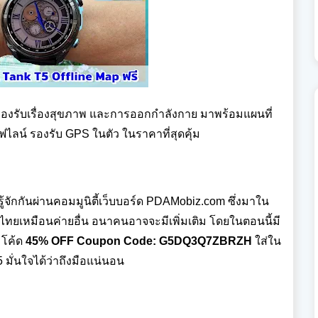
่รองรับเรื่องสุขภาพ และการออกกำลังกาย มาพร้อมแผนที่
ฟไลน์ รองรับ GPS ในตัว ในราคาที่สุดคุ้ม
้จักกันผ่านคอมมูนิตี้เว็บบอร์ด PDAMobiz.com ซึ่งมาใน
ร์ในไทยเหมือนค่ายอื่น อนาคนอาจจะมีเพิ่มเติม โดยในตอนนี้มี
มโค้ด
45% OFF Coupon Code: G5DQ3Q7ZBRZH
ใส่ใน
5
มั่นใจได้ว่าถึงมือแน่นอน