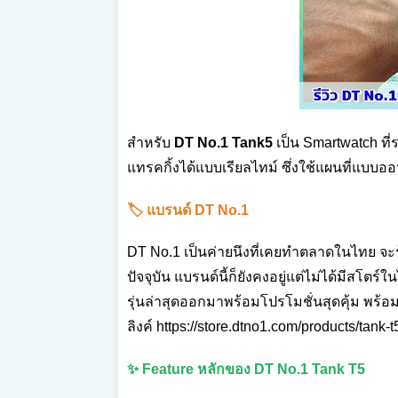
สำหรับ
DT No.1 Tank5
เป็น Smartwatch ที
แทรคกิ้งได้แบบเรียลไทม์ ซึ่งใช้แผนที่แบบออ
🏷️ แบรนด์ DT No.1
DT No.1 เป็นค่ายนึงที่เคยทำตลาดในไทย จะรู
ปัจจุบัน แบรนด์นี้ก็ยังคงอยู่แต่ไม่ได้มีสโต
รุ่นล่าสุดออกมาพร้อมโปรโมชั่นสุดคุ้ม พร้อ
ลิงค์
https://store.dtno1.com/products/tank-t
✨ Feature หลักของ DT No.1 Tank T5