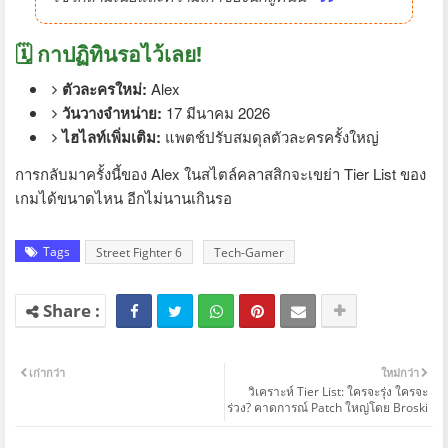
🗓️ กาปฏิทินรอไว้เลย!
ตัวละครใหม่:
Alex
วันวางจำหน่าย:
17 มีนาคม 2026
ไฮไลท์เพิ่มเติม:
แพตช์ปรับสมดุลตัวละครครั้งใหญ่
การกลับมาครั้งนี้ของ Alex ในสไตล์คลาสสิกจะเขย่า Tier List ของ
เกมได้ขนาดไหน อีกไม่นานเกินรอ
Tags
Street Fighter 6
Tech-Gamer
เก่ากว่า
ใหม่กว่า
วิเคราะห์ Tier List: ใครจะรุ่ง ใครจะ
ร่วง? คาดการณ์ Patch ใหญ่โดย Broski